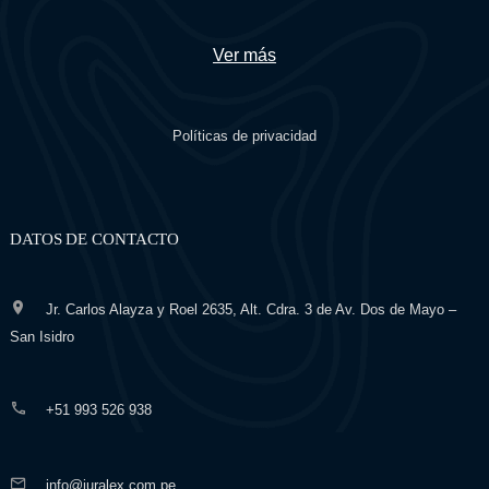
Ver más
Políticas de privacidad
DATOS DE CONTACTO
Jr. Carlos Alayza y Roel 2635, Alt. Cdra. 3 de Av. Dos de Mayo –
San Isidro
+51 993 526 938
info@iuralex.com.pe