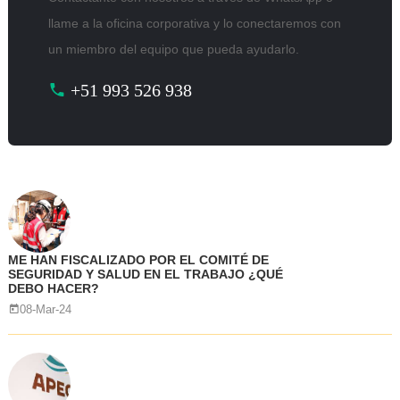
llame a la oficina corporativa y lo conectaremos con
un miembro del equipo que pueda ayudarlo.
+51 993 526 938
ME HAN FISCALIZADO POR EL COMITÉ DE
SEGURIDAD Y SALUD EN EL TRABAJO ¿QUÉ
DEBO HACER?
08-Mar-24