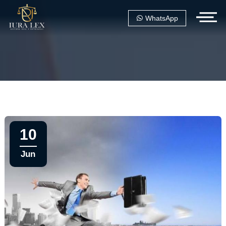
WhatsApp
10
Jun