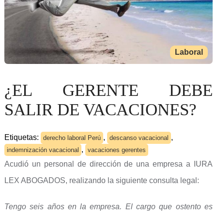
Laboral
¿EL GERENTE DEBE
SALIR DE VACACIONES?
Etiquetas:
,
,
derecho laboral Perú
descanso vacacional
,
indemnización vacacional
vacaciones gerentes
Acudió un personal de dirección de una empresa a IURA
LEX ABOGADOS, realizando la siguiente consulta legal:
Tengo seis años en la empresa. El cargo que ostento es