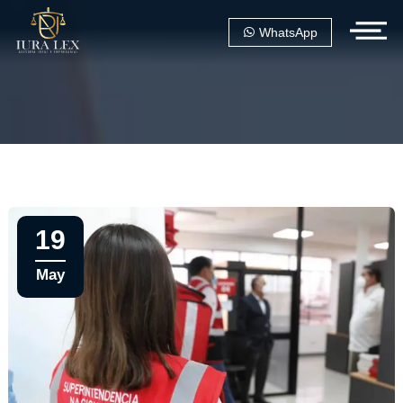
WhatsApp
19
May