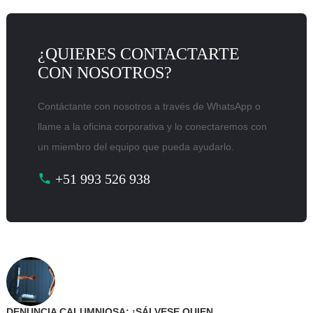
¿QUIERES CONTACTARTE
CON NOSOTROS?
Contáctante con nosotros a través de WhatsApp o
llame a la oficina corporativa y lo conectaremos con
un miembro del equipo que pueda ayudarlo.
+51 993 526 938
DENUNCIA CALUMNIOSA: ¡SÁLVESE QUIEN