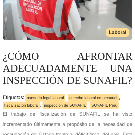
Laboral
¿CÓMO AFRONTAR
ADECUADAMENTE UNA
INSPECCIÓN DE SUNAFIL?
Etiquetas:
,
,
asesoría legal laboral
derecho laboral empresarial
,
,
fiscalización laboral
inspección de SUNAFIL
SUNAFIL Perú
El trabajo de fiscalización de SUNAFIL se ha visto
incrementado últimamente a propósito de la necesidad de
recaudación del Estado frente al déficit fiscal del país. Esto