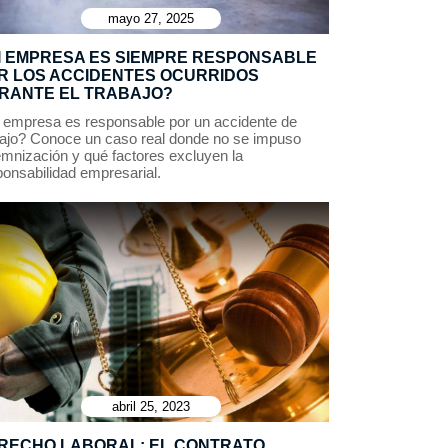
mayo 27, 2025
I EMPRESA ES SIEMPRE RESPONSABLE
R LOS ACCIDENTES OCURRIDOS
RANTE EL TRABAJO?
 empresa es responsable por un accidente de
bajo? Conoce un caso real donde no se impuso
emnización y qué factores excluyen la
ponsabilidad empresarial.
abril 25, 2023
RECHO LABORAL: EL CONTRATO