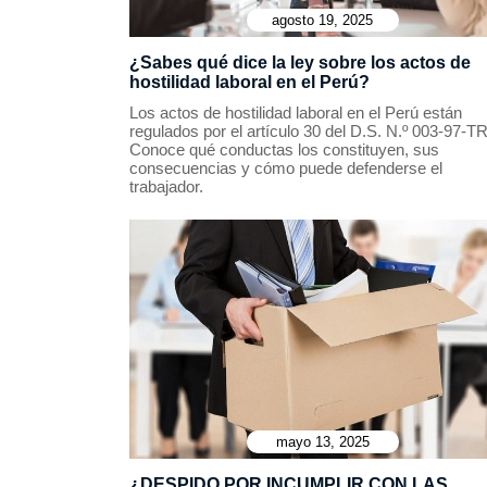
agosto 19, 2025
¿Sabes qué dice la ley sobre los actos de
hostilidad laboral en el Perú?
Los actos de hostilidad laboral en el Perú están
regulados por el artículo 30 del D.S. N.º 003-97-TR
Conoce qué conductas los constituyen, sus
consecuencias y cómo puede defenderse el
trabajador.
mayo 13, 2025
¿DESPIDO POR INCUMPLIR CON LAS