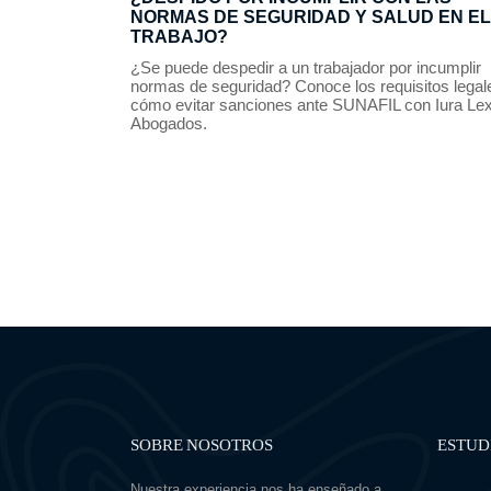
NORMAS DE SEGURIDAD Y SALUD EN EL
TRABAJO?
¿Se puede despedir a un trabajador por incumplir
normas de seguridad? Conoce los requisitos legal
cómo evitar sanciones ante SUNAFIL con Iura Le
Abogados.
SOBRE NOSOTROS
ESTUD
Nuestra experiencia nos ha enseñado a