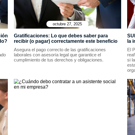
octubre 27, 2025
ción
Gratificaciones: Lo que debes saber para
SUN
ido?
recibir (o pagar) correctamente este beneficio
la 
Asegura el pago correcto de las gratificaciones
El P
ado
laborales con asesoría legal que garantice el
rea
cumplimiento de tus derechos y obligaciones.
si 
est
orga