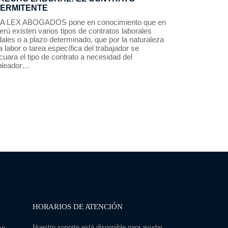
TERMITENTE
A LEX ABOGADOS pone en conocimiento que en
erú existen varios tipos de contratos laborales
ales o a plazo determinado, que por la naturaleza
a labor o tarea específica del trabajador se
uara el tipo de contrato a necesidad del
leador…
HORARIOS DE ATENCIÓN
Nuestro soporte está disponible para ayudar