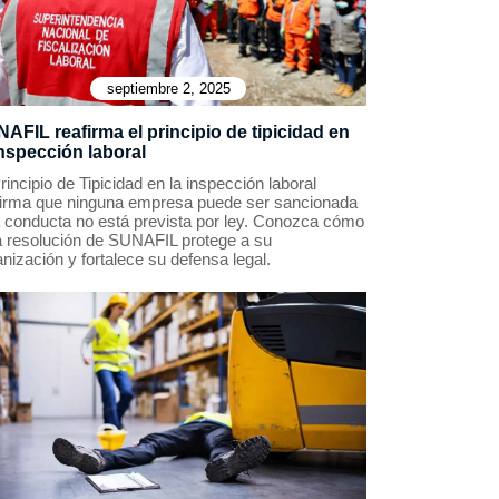
septiembre 2, 2025
AFIL reafirma el principio de tipicidad en
inspección laboral
rincipio de Tipicidad en la inspección laboral
firma que ninguna empresa puede ser sancionada
la conducta no está prevista por ley. Conozca cómo
a resolución de SUNAFIL protege a su
nización y fortalece su defensa legal.