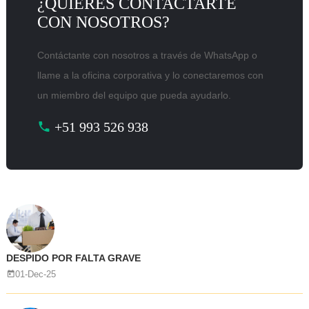
¿QUIERES CONTACTARTE
CON NOSOTROS?
Contáctante con nosotros a través de WhatsApp o
llame a la oficina corporativa y lo conectaremos con
un miembro del equipo que pueda ayudarlo.
+51 993 526 938
DESPIDO POR FALTA GRAVE
01-Dec-25