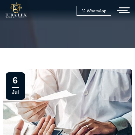
WhatsApp
6
Jul