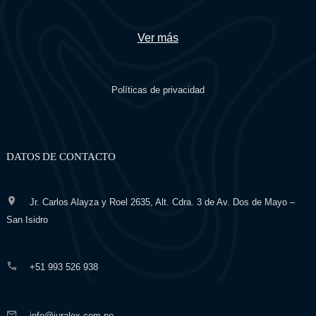
Ver más
Políticas de privacidad
DATOS DE CONTACTO
Jr. Carlos Alayza y Roel 2635, Alt. Cdra. 3 de Av. Dos de Mayo –
San Isidro
+51 993 526 938
info@iuralex.com.pe