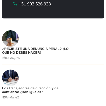
+51 993 526 938
¿RECIBISTE UNA DENUNCIA PENAL? ¡LO
QUE NO DEBES HACER!
09-May-26
Los trabajadores de dirección y de
confianza: ¿son iguales?
07-Mar-22