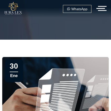
WhatsApp
30
Ene