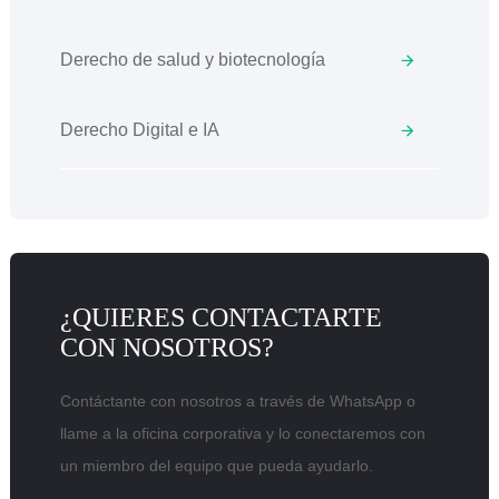
Derecho de salud y biotecnología
Derecho Digital e IA
¿QUIERES CONTACTARTE
CON NOSOTROS?
Contáctante con nosotros a través de WhatsApp o
llame a la oficina corporativa y lo conectaremos con
un miembro del equipo que pueda ayudarlo.