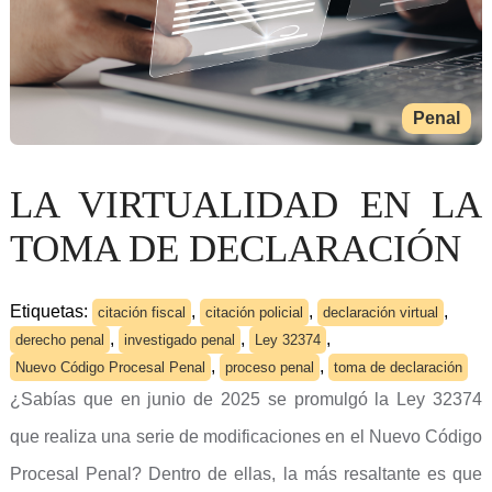
Penal
LA VIRTUALIDAD EN LA
TOMA DE DECLARACIÓN
Etiquetas:
,
,
,
citación fiscal
citación policial
declaración virtual
,
,
,
derecho penal
investigado penal
Ley 32374
,
,
Nuevo Código Procesal Penal
proceso penal
toma de declaración
¿Sabías que en junio de 2025 se promulgó la Ley 32374
que realiza una serie de modificaciones en el Nuevo Código
Procesal Penal? Dentro de ellas, la más resaltante es que