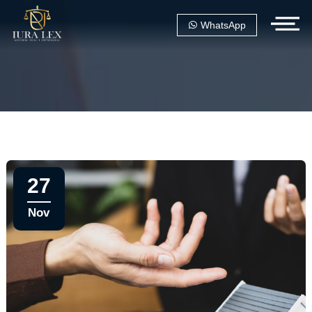
WhatsApp
27
Nov