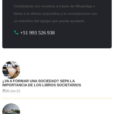
Contáctante con nosotros a través de WhatsApp o
llame a la oficina corporativa y lo conectaremos con
un miembro del equipo que pueda ayudarlo.
+51 993 526 938
¿VA A FORMAR UNA SOCIEDAD? SEPA LA
IMPORTANCIA DE LOS LIBROS SOCIETARIOS
06-Jun-23