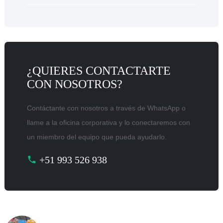
¿QUIERES CONTACTARTE
CON NOSOTROS?
Contáctante con nosotros a través de WhatsApp o
llame a la oficina corporativa y lo conectaremos con
un miembro del equipo que pueda ayudarlo.
+51 993 526 938