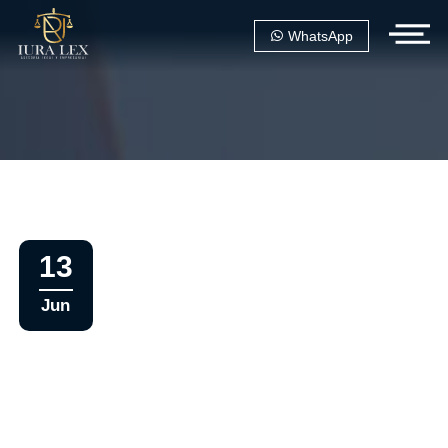
WhatsApp
13
Jun