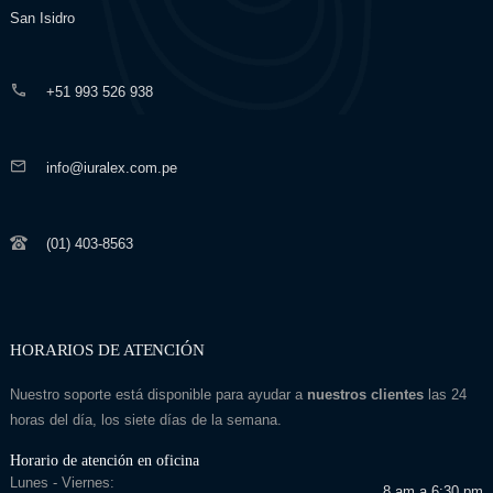
San Isidro
+51 993 526 938
info@iuralex.com.pe
(01) 403-8563
HORARIOS DE ATENCIÓN
Nuestro soporte está disponible para ayudar a
nuestros clientes
las 24
horas del día, los siete días de la semana.
Horario de atención en oficina
Lunes - Viernes:
8 am a 6:30 pm