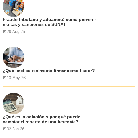
Fraude tributario y aduanero: cómo prevenir
multas y sanciones de SUNAT
20-Aug-25
¿Qué implica realmente firmar como fiador?
13-May-26
¿Qué es la colación y por qué puede
cambiar el reparto de una herencia?
02-Jan-26