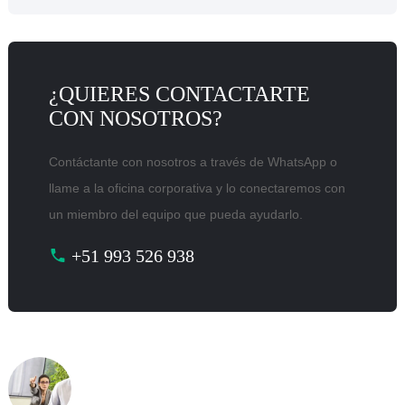
¿QUIERES CONTACTARTE
CON NOSOTROS?
Contáctante con nosotros a través de WhatsApp o
llame a la oficina corporativa y lo conectaremos con
un miembro del equipo que pueda ayudarlo.
+51 993 526 938