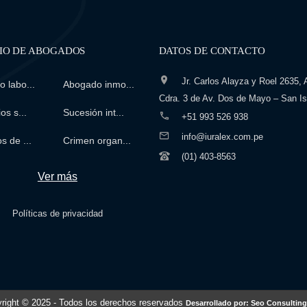
IO DE ABOGADOS
DATOS DE CONTACTO
Jr. Carlos Alayza y Roel 2635, A
 labo...
Abogado inmo...
Cdra. 3 de Av. Dos de Mayo – San Is
os s...
Sucesión int...
+51 993 526 938
info@iuralex.com.pe
s de ...
Crimen organ...
(01) 403-8563
Ver más
Políticas de privacidad
right © 2025
- Todos los derechos reservados
Desarrollado por: Seo Consulting