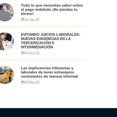
Todo lo que necesitas saber sobre
el pago indebido ¡No pierdas tu
dinero!
14-Jan-25
EVITANDO JUICIOS LABORALES:
NUEVAS EXIGENCIAS EN LA
TERCERIZACIÓN E
INTERMEDIACIÓN
03-Oct-23
Las implicancias tributarias y
laborales de tener extranjeros
contratados de manera informal
05-Mar-22