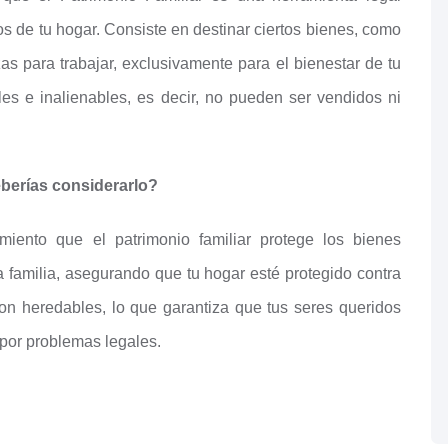
s de tu hogar. Consiste en destinar ciertos bienes, como
zas para trabajar, exclusivamente para el bienestar de tu
es e inalienables, es decir, no pueden ser vendidos ni
eberías considerarlo?
ento que el patrimonio familiar protege los bienes
la familia, asegurando que tu hogar esté protegido contra
n heredables, lo que garantiza que tus seres queridos
 por problemas legales.