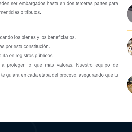
ueden ser embargados hasta en dos terceras partes para
enticias o tributos.
icando los bienes y los beneficiarios.
s por esta constitución.
birla en registros públicos.
 a proteger lo que más valoras. Nuestro equipo de
al te guiará en cada etapa del proceso, asegurando que tu