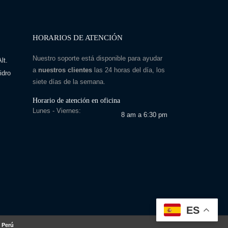
HORARIOS DE ATENCIÓN
Nuestro soporte está disponible para ayudar
lt.
a
nuestros clientes
las 24 horas del día, los
idro
siete días de la semana.
Horario de atención en oficina
Lunes - Viernes:
8 am a 6:30 pm
ES
 Perú