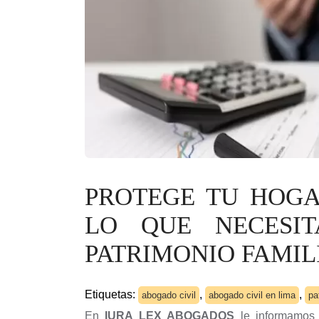
PROTEGE TU HOGA
LO QUE NECESI
PATRIMONIO FAMIL
Etiquetas:
,
,
abogado civil
abogado civil en lima
pa
En
IURA LEX ABOGADOS
le informamos 