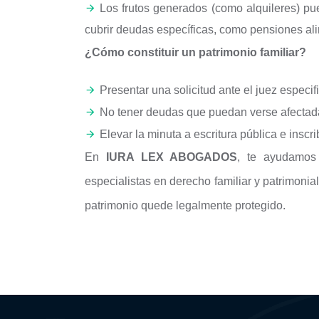
Los frutos generados (como alquileres) p
cubrir deudas específicas, como pensiones alim
¿Cómo constituir un patrimonio familiar?
Presentar una solicitud ante el juez especif
No tener deudas que puedan verse afectada
Elevar la minuta a escritura pública e inscri
En
IURA LEX ABOGADOS
, te ayudamos
especialistas en derecho familiar y patrimoni
patrimonio quede legalmente protegido.