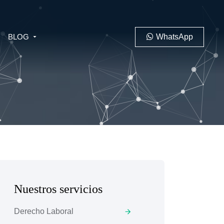
BLOG
WhatsApp
PENAL
LABORAL
Nuestros servicios
 MINERO
Derecho Laboral