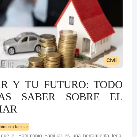
Civil
R Y TU FUTURO: TODO
TAS SABER SOBRE EL
IAR
trimonio familiar
que el Patrimonio Familiar es una herramienta legal