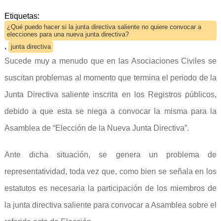
Etiquetas:
¿Qué puedo hacer si la junta directiva saliente no quiere convocar a
elecciones para una nueva junta directiva?
,
junta directiva
Sucede muy a menudo que en las Asociaciones Civiles se
suscitan problemas al momento que termina el periodo de la
Junta Directiva saliente inscrita en los Registros públicos,
debido a que esta se niega a convocar la misma para la
Asamblea de “Elección de la Nueva Junta Directiva”.
Ante dicha situación, se genera un problema de
representatividad, toda vez que, como bien se señala en los
estatutos es necesaria la participación de los miembros de
la junta directiva saliente para convocar a Asamblea sobre el