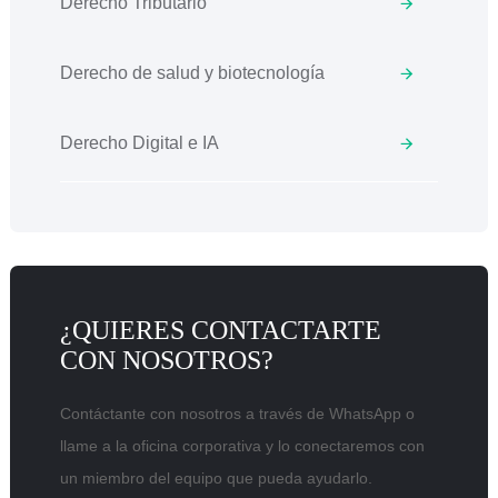
Derecho Tributario
Derecho de salud y biotecnología
Derecho Digital e IA
¿QUIERES CONTACTARTE
CON NOSOTROS?
Contáctante con nosotros a través de WhatsApp o
llame a la oficina corporativa y lo conectaremos con
un miembro del equipo que pueda ayudarlo.