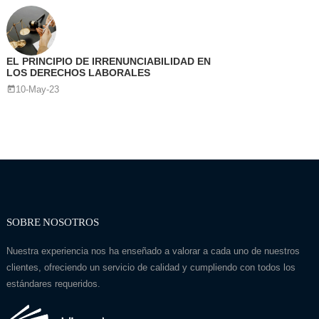
EL PRINCIPIO DE IRRENUNCIABILIDAD EN
LOS DERECHOS LABORALES
10-May-23
SOBRE NOSOTROS
Nuestra experiencia nos ha enseñado a valorar a cada uno de nuestros
clientes, ofreciendo un servicio de calidad y cumpliendo con todos los
estándares requeridos.