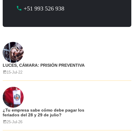
+51 993 526 938
LUCES, CÁMARA: PRISIÓN PREVENTIVA
15-Jul-22
¿Tu empresa sabe cómo debe pagar los
feriados del 28 y 29 de julio?
25-Jul-26