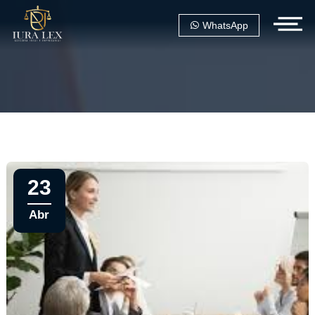
WhatsApp
23
Abr