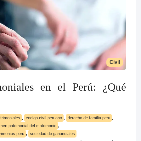
Civil
moniales en el Perú: ¿Qué
,
,
,
trimoniales
codigo civil peruano
derecho de familia peru
,
imen patrimonial del matrimonio
,
rimonios peru
sociedad de gananciales