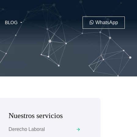
BLOG
WhatsApp
PENAL
LABORAL
Nuestros servicios
 MINERO
Derecho Laboral