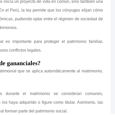
o inicia un proyecto de vida en común, sino también una
 En el Perú, la ley permite que los cónyuges elijan cómo
ómicas, pudiendo optar entre el régimen de sociedad de
trimonios.
l es importante para proteger el patrimonio familiar,
uros conflictos legales.
de gananciales?
trimonial que se aplica automáticamente al matrimonio,
os durante el matrimonio se consideran comunes,
os haya adquirido o figure como titular. Asimismo, las
l forman parte del patrimonio social.