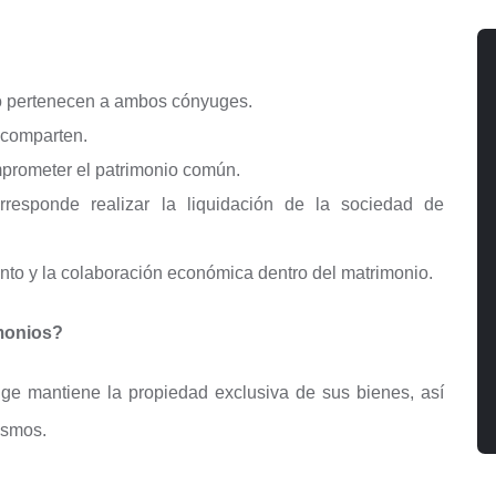
io pertenecen a ambos cónyuges.
 comparten.
rometer el patrimonio común.
rresponde realizar la liquidación de la sociedad de
nto y la colaboración económica dentro del matrimonio.
imonios?
ge mantiene la propiedad exclusiva de sus bienes, así
ismos.