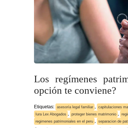
Los regímenes patri
opción te conviene?
Etiquetas:
,
asesoría legal familiar
capitulaciones ma
,
,
Iura Lex Abogados
proteger bienes matrimonio
reg
,
regimenes patrimoniales en el peru
separacion de pat