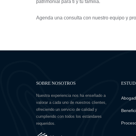
patrimonial para ti y tu familia.
Agenda una consulta con nuestro equipo y prot
SOBRE NOSOTROS
ESTUD
Nuestra experiencia nos ha enseñado a
Abogado
valorar a cada uno de nuestros clientes,
ofreciendo un servicio de calidad y
Benefici
cumpliendo con todos los estándares
Proceso
requeridos.