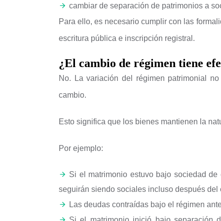
cambiar de separación de patrimonios a so
Para ello, es necesario cumplir con las forma
escritura pública e inscripción registral.
¿El cambio de régimen tiene efe
No. La variación del régimen patrimonial no 
cambio.
Esto significa que los bienes mantienen la natu
Por ejemplo:
Si el matrimonio estuvo bajo sociedad de 
seguirán siendo sociales incluso después del
Las deudas contraídas bajo el régimen ante
Si el matrimonio inició bajo separación