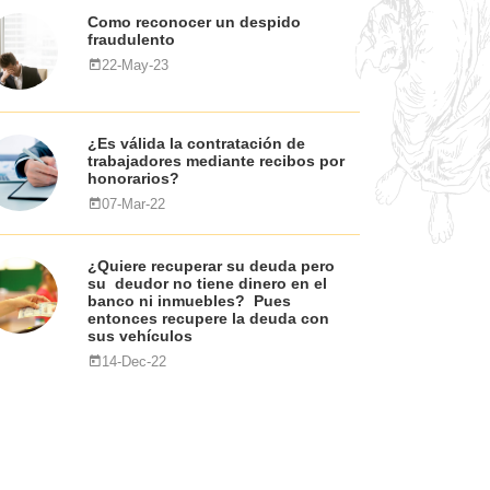
Como reconocer un despido
fraudulento
22-May-23
¿Es válida la contratación de
trabajadores mediante recibos por
honorarios?
07-Mar-22
¿Quiere recuperar su deuda pero
su deudor no tiene dinero en el
banco ni inmuebles? Pues
entonces recupere la deuda con
sus vehículos
14-Dec-22