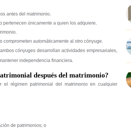
os antes del matrimonio.
io pertenecen únicamente a quien los adquiere.
rimonio.
o comprometen automáticamente al otro cónyuge.
 ambos cónyuges desarrollan actividades empresariales,
 mantener independencia financiera.
atrimonial después del matrimonio?
ar el régimen patrimonial del matrimonio en cualquier
ción de patrimonios; o