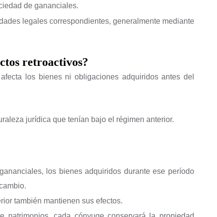
ciedad de gananciales.
lidades legales correspondientes, generalmente mediante
ctos retroactivos?
afecta los bienes ni obligaciones adquiridos antes del
raleza jurídica que tenían bajo el régimen anterior.
gananciales, los bienes adquiridos durante ese período
 cambio.
rior también mantienen sus efectos.
 de patrimonios, cada cónyuge conservará la propiedad