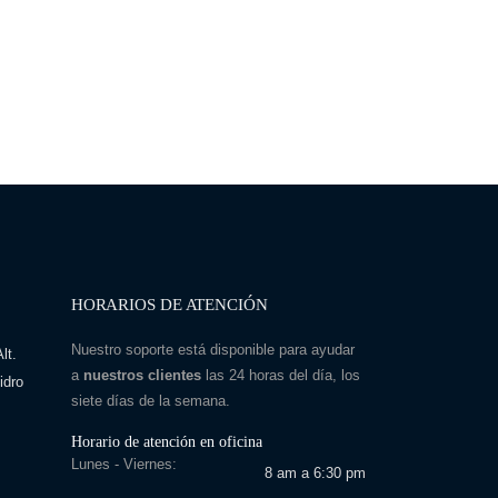
HORARIOS DE ATENCIÓN
Nuestro soporte está disponible para ayudar
lt.
a
nuestros clientes
las 24 horas del día, los
idro
siete días de la semana.
Horario de atención en oficina
Lunes - Viernes:
8 am a 6:30 pm