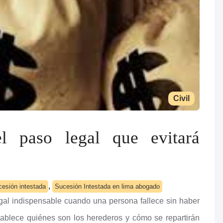
Civil
el paso legal que evitará
,
cesión intestada
Sucesión Intestada en lima abogado
gal indispensable cuando una persona fallece sin haber
tablece quiénes son los herederos y cómo se repartirán