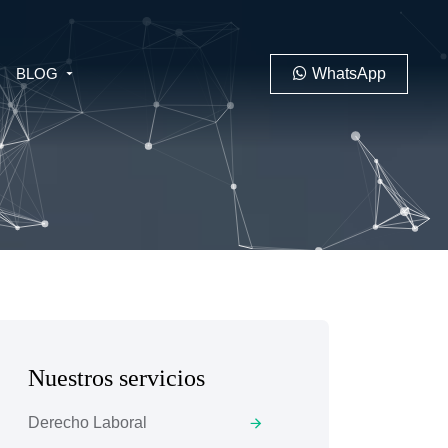
BLOG
WhatsApp
PENAL
LABORAL
Nuestros servicios
 MINERO
Derecho Laboral