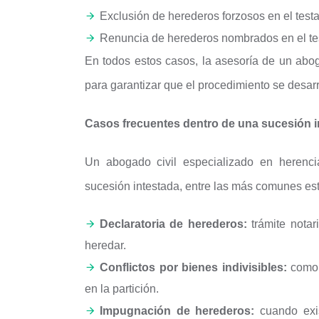
Exclusión de herederos forzosos en el test
Renuncia de herederos nombrados en el te
En todos estos casos, la asesoría de un abog
para garantizar que el procedimiento se desarr
Casos frecuentes dentro de una sucesión i
Un abogado civil especializado en herencia
sucesión intestada, entre las más comunes es
Declaratoria de herederos:
trámite notar
heredar.
Conflictos por bienes indivisibles:
como 
en la partición.
Impugnación de herederos:
cuando exis