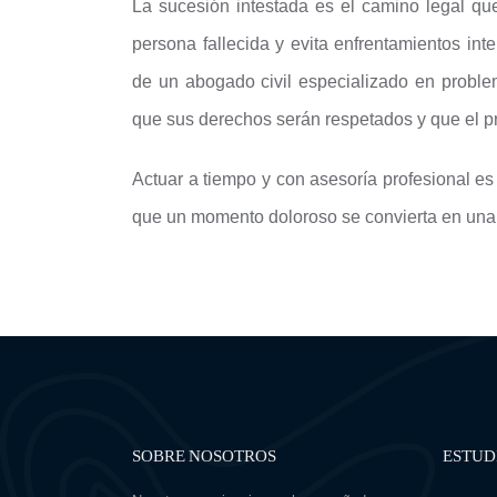
La sucesión intestada es el camino legal que
persona fallecida y evita enfrentamientos in
de un abogado civil especializado en probl
que sus derechos serán respetados y que el pr
Actuar a tiempo y con asesoría profesional es 
que un momento doloroso se convierta en una d
SOBRE NOSOTROS
ESTUD