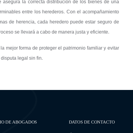
 asegura la correcta distribución de los bienes de una
terminables entre los herederos. Con el acompañamiento
emas de herencia, cada heredero puede estar seguro de
oceso se llevará a cabo de manera justa y eficiente.
la mejor forma de proteger el patrimonio familiar y evitar
isputa legal sin fin.
IO DE ABOGADOS
DATOS DE CONTACTO