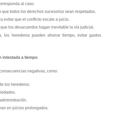
 corresponda al caso.
 que todos los derechos sucesorios sean respetados.
 evitar que el conflicto escale a juicio.
 que los desacuerdos hagan inevitable la vía judicial.
a, los herederos pueden ahorrar tiempo, evitar gastos
 intestada a tiempo
 consecuencias negativas, como:
de los herederos.
piedades.
 administración.
inan en juicios prolongados.