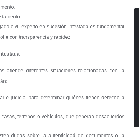
amento.
stamento.
ado civil experto en sucesión intestada es fundamental
olle con transparencia y rapidez.
ntestada
s atiende diferentes situaciones relacionadas con la
tán:
ial o judicial para determinar quiénes tienen derecho a
casas, terrenos o vehículos, que generan desacuerdos
ten dudas sobre la autenticidad de documentos o la