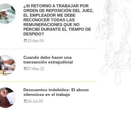
¿SI RETORNO A TRABAJAR POR
ORDEN DE REPOSICIÓN DEL JUEZ,
EL EMPLEADOR ME DEBE
RECONOCER TODAS LAS
REMUNERACIONES QUE NO
PERCIBÍ DURANTE EL TIEMPO DE
DESPIDO?
13-Apr-24
Cuando debo hacer una
transacción extrajudicial
07-Mar-22
Descuentos indebidos: El abuso
silencioso en el trabajo
24-Jul-25