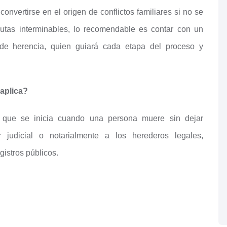
onvertirse en el origen de conflictos familiares si no se
putas interminables, lo recomendable es contar con un
de herencia, quien guiará cada etapa del proceso y
 aplica?
o que se inicia cuando una persona muere sin dejar
r judicial o notarialmente a los herederos legales,
gistros públicos.