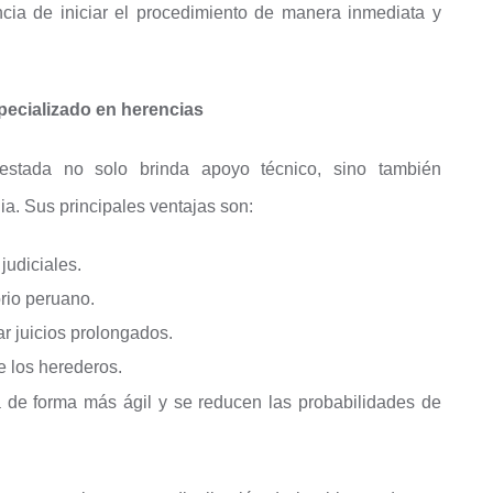
cia de iniciar el procedimiento de manera inmediata y
pecializado en herencias
estada no solo brinda apoyo técnico, sino también
lia. Sus principales ventajas son:
judiciales.
rio peruano.
r juicios prolongados.
e los herederos.
a de forma más ágil y se reducen las probabilidades de