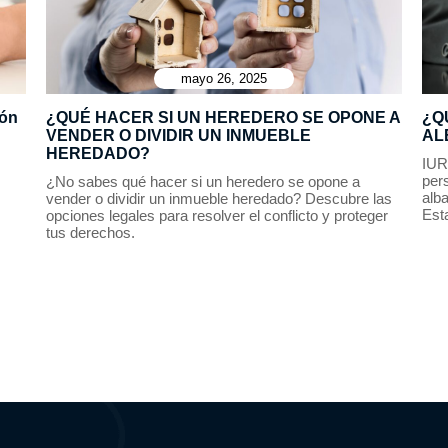
mayo 26, 2025
ión
¿QUÉ HACER SI UN HEREDERO SE OPONE A
¿Q
VENDER O DIVIDIR UN INMUEBLE
AL
HEREDADO?
IUR
per
¿No sabes qué hacer si un heredero se opone a
alba
vender o dividir un inmueble heredado? Descubre las
Est
opciones legales para resolver el conflicto y proteger
tus derechos.