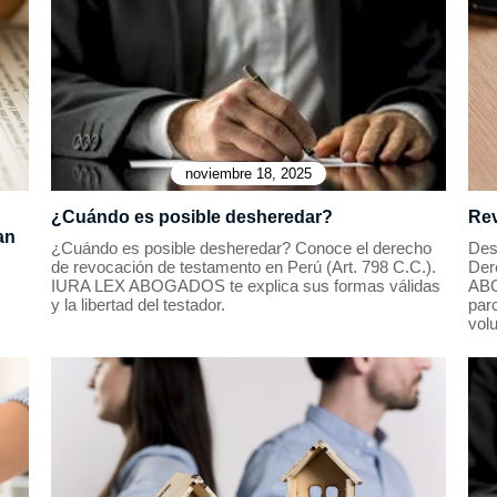
noviembre 18, 2025
¿Cuándo es posible desheredar?
Rev
an
¿Cuándo es posible desheredar? Conoce el derecho
Des
de revocación de testamento en Perú (Art. 798 C.C.).
Der
IURA LEX ABOGADOS te explica sus formas válidas
ABO
y la libertad del testador.
parc
vol