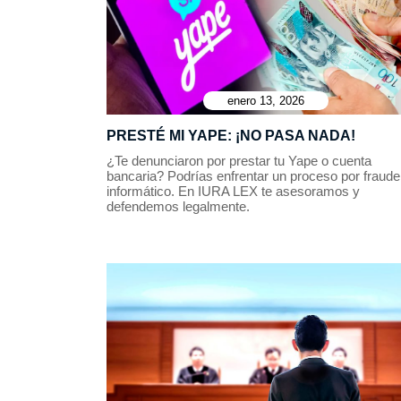
enero 13, 2026
PRESTÉ MI YAPE: ¡NO PASA NADA!
¿Te denunciaron por prestar tu Yape o cuenta
bancaria? Podrías enfrentar un proceso por fraude
informático. En IURA LEX te asesoramos y
defendemos legalmente.