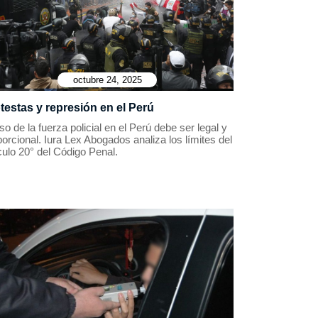
octubre 24, 2025
testas y represión en el Perú
so de la fuerza policial en el Perú debe ser legal y
orcional. Iura Lex Abogados analiza los límites del
culo 20° del Código Penal.