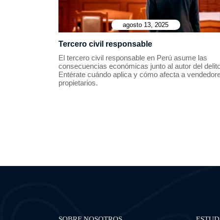
agosto 13, 2025
Tercero civil responsable
El tercero civil responsable en Perú asume las
consecuencias económicas junto al autor del delito
Entérate cuándo aplica y cómo afecta a vendedor
propietarios.
SOBRE NOSOTROS
ESTUD