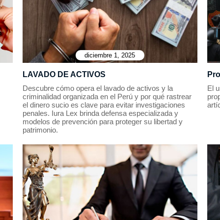
diciembre 1, 2025
LAVADO DE ACTIVOS
Pro
Descubre cómo opera el lavado de activos y la
El u
criminalidad organizada en el Perú y por qué rastrear
prop
el dinero sucio es clave para evitar investigaciones
artí
penales. Iura Lex brinda defensa especializada y
modelos de prevención para proteger su libertad y
patrimonio.