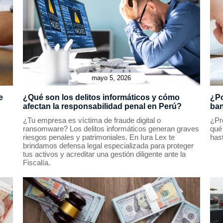
mayo 5, 2026
e
¿Qué son los delitos informáticos y cómo
¿Po
afectan la responsabilidad penal en Perú?
ban
¿Tu empresa es víctima de fraude digital o
¿Pr
ransomware? Los delitos informáticos generan graves
qué
riesgos penales y patrimoniales. En Iura Lex te
hast
brindamos defensa legal especializada para proteger
tus activos y acreditar una gestión diligente ante la
Fiscalía.