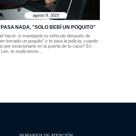
agosto 8, 2023
 PASA NADA, “SOLO BEBÍ UN POQUITO”
é hacer, si manejaste tu vehículo después de
er tomado un poquito” y te para la policía, cuando
s por estacionarte en la puerta de tu casa? En
a Lex, te explicamos…
HORARIOS DE ATENCIÓN