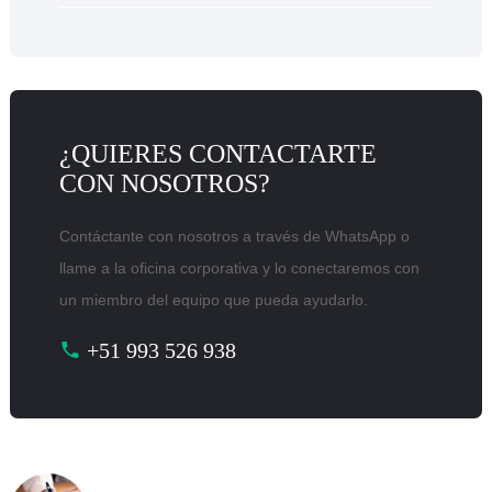
¿QUIERES CONTACTARTE
CON NOSOTROS?
Contáctante con nosotros a través de WhatsApp o
llame a la oficina corporativa y lo conectaremos con
un miembro del equipo que pueda ayudarlo.
+51 993 526 938