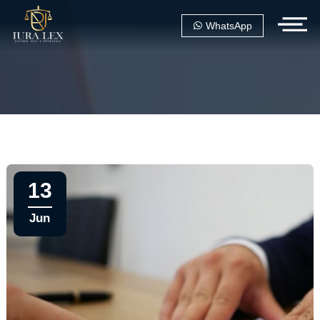
WhatsApp
13
Jun