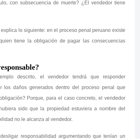
ículo, con subsecuencia de muerte? ¿El vendedor tiene
 explica lo siguiente: en el proceso penal peruano existe
s quien tiene la obligación de pagar las consecuencias
 responsable?
mplo descrito, el vendedor tendrá que responder
r los daños generados dentro del proceso penal que
 obligación? Porque, para el caso concreto, el vendedor
e hubiera sido que la propiedad estuviera a nombre del
ilidad no le alcanza al vendedor.
desligar responsabilidad argumentando que tenían un