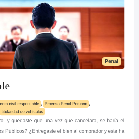
Penal
ble
,
,
ero civil responsable
Proceso Penal Peruano
titularidad de vehículos
o -y quedaste que una vez que cancelara, se haría el
tros Públicos? ¿Entregaste el bien al comprador y este ha