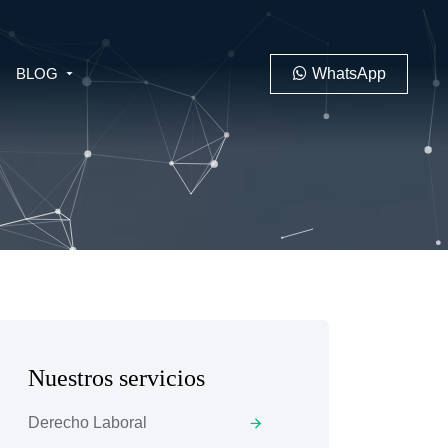
BLOG
WhatsApp
PENAL
LABORAL
Nuestros servicios
 MINERO
Derecho Laboral