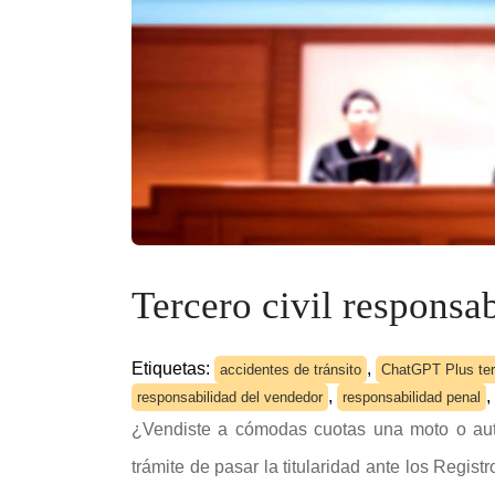
Tercero civil responsa
Etiquetas:
,
accidentes de tránsito
ChatGPT Plus terc
,
,
responsabilidad del vendedor
responsabilidad penal
¿Vendiste a cómodas cuotas una moto o aut
trámite de pasar la titularidad ante los Regis