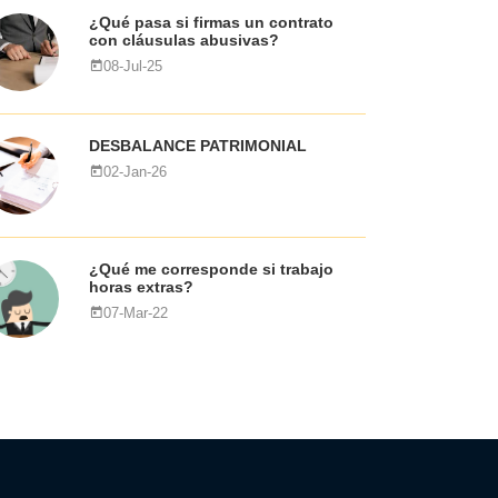
¿Qué pasa si firmas un contrato
con cláusulas abusivas?
08-Jul-25
DESBALANCE PATRIMONIAL
02-Jan-26
¿Qué me corresponde si trabajo
horas extras?
07-Mar-22