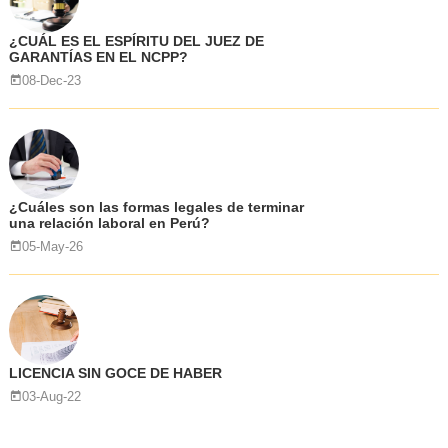
¿CUÁL ES EL ESPÍRITU DEL JUEZ DE
GARANTÍAS EN EL NCPP?
08-Dec-23
¿Cuáles son las formas legales de terminar
una relación laboral en Perú?
05-May-26
LICENCIA SIN GOCE DE HABER
03-Aug-22