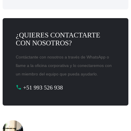
¿QUIERES CONTACTARTE
CON NOSOTROS?
Contáctante con nosotros a través de WhatsApp o
llame a la oficina corporativa y lo conectaremos con
un miembro del equipo que pueda ayudarlo.
+51 993 526 938