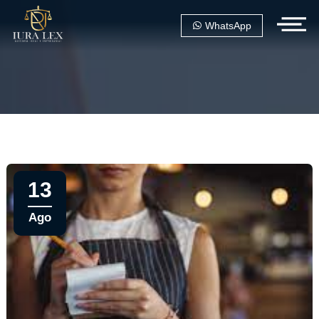
WhatsApp
13
Ago