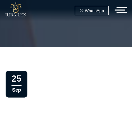
WhatsApp
25
Sep