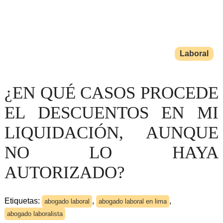
Laboral
¿EN QUÉ CASOS PROCEDE
EL DESCUENTOS EN MI
LIQUIDACIÓN, AUNQUE
NO LO HAYA
AUTORIZADO?
Etiquetas:
,
,
abogado laboral
abogado laboral en lima
abogado laboralista