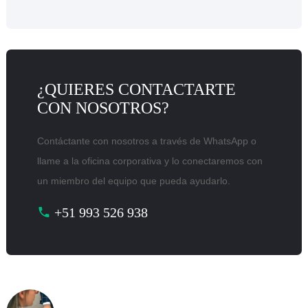
¿QUIERES CONTACTARTE
CON NOSOTROS?
Contáctante con nosotros a través de WhatsApp o
llame a la oficina corporativa y lo conectaremos con
un miembro del equipo que pueda ayudarlo.
+51 993 526 938