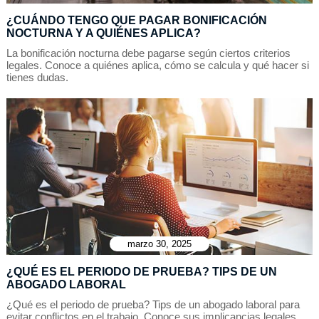
¿CUÁNDO TENGO QUE PAGAR BONIFICACIÓN
NOCTURNA Y A QUIÉNES APLICA?
La bonificación nocturna debe pagarse según ciertos criterios
legales. Conoce a quiénes aplica, cómo se calcula y qué hacer si
tienes dudas.
marzo 30, 2025
¿QUÉ ES EL PERIODO DE PRUEBA? TIPS DE UN
ABOGADO LABORAL
¿Qué es el periodo de prueba? Tips de un abogado laboral para
evitar conflictos en el trabajo. Conoce sus implicancias legales,