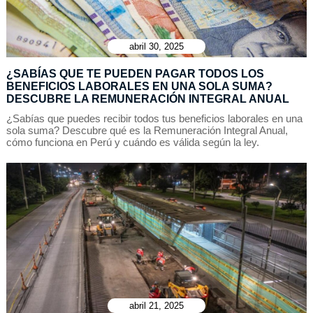
abril 30, 2025
¿SABÍAS QUE TE PUEDEN PAGAR TODOS LOS
BENEFICIOS LABORALES EN UNA SOLA SUMA?
DESCUBRE LA REMUNERACIÓN INTEGRAL ANUAL
¿Sabías que puedes recibir todos tus beneficios laborales en una
sola suma? Descubre qué es la Remuneración Integral Anual,
cómo funciona en Perú y cuándo es válida según la ley.
abril 21, 2025