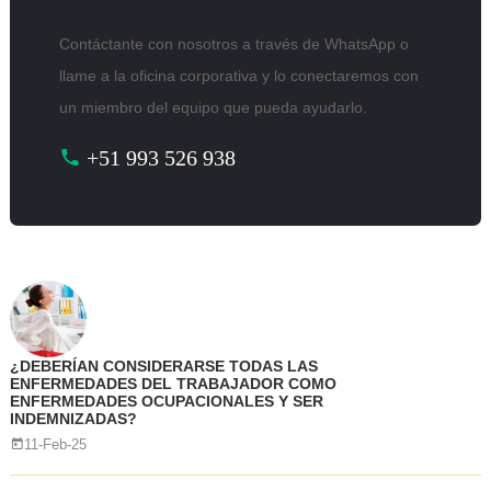
Contáctante con nosotros a través de WhatsApp o
llame a la oficina corporativa y lo conectaremos con
un miembro del equipo que pueda ayudarlo.
+51 993 526 938
¿DEBERÍAN CONSIDERARSE TODAS LAS
ENFERMEDADES DEL TRABAJADOR COMO
ENFERMEDADES OCUPACIONALES Y SER
INDEMNIZADAS?
11-Feb-25