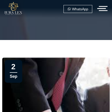
WhatsApp
2
Sep