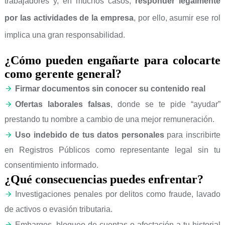
trabajadores y, en muchos casos,
responder legalmente
por las actividades de la empresa
, por ello, asumir ese rol
implica una gran responsabilidad.
¿Cómo pueden engañarte para colocarte
como gerente general?
Firmar documentos sin conocer su contenido real
Ofertas laborales falsas
, donde se te pide “ayudar”
prestando tu nombre a cambio de una mejor remuneración.
Uso indebido de tus datos personales
para inscribirte
en Registros Públicos como representante legal sin tu
consentimiento informado.
¿Qué consecuencias puedes enfrentar?
Investigaciones penales por delitos como fraude, lavado
de activos o evasión tributaria.
Embargos, bloqueo de cuentas o afectación a tu historial