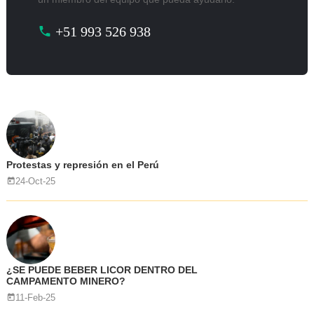
+51 993 526 938
Protestas y represión en el Perú
24-Oct-25
¿SE PUEDE BEBER LICOR DENTRO DEL
CAMPAMENTO MINERO?
11-Feb-25