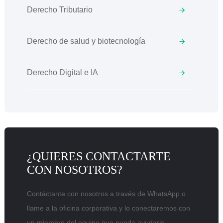
Derecho Tributario
Derecho de salud y biotecnología
Derecho Digital e IA
¿QUIERES CONTACTARTE
CON NOSOTROS?
Contáctante con nosotros a través de WhatsApp o
llame a la oficina corporativa y lo conectaremos con
un miembro del equipo que pueda ayudarlo.