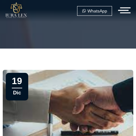
WhatsApp
19
Dic