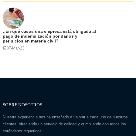
¿En qué casos una empresa está obligada al
pago de indemnización por daños y
perjuicios en materia civil?
07-Mar-22
SOBRE NOSOTROS
Nuestra experiencia nos ha enseñado a valorar a cada uno de nuestros
clientes, ofreciendo un servicio de calidad y cumpliendo con todos los
estándares requeridos.