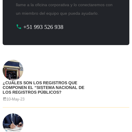
llame a la oficina corporativa y lo conectaremos con
un miembro del equipo que pueda ayudarlo.
+51 993 526 938
¿CUÁLES SON LOS REGISTROS QUE
COMPONEN EL “SISTEMA NACIONAL DE
LOS REGISTROS PÚBLICOS?
10-May-23