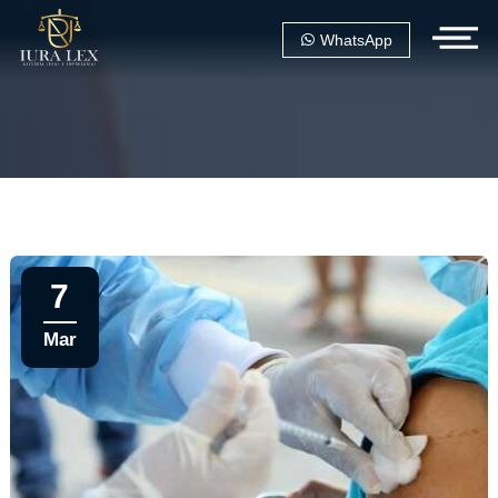
WhatsApp
7
Mar