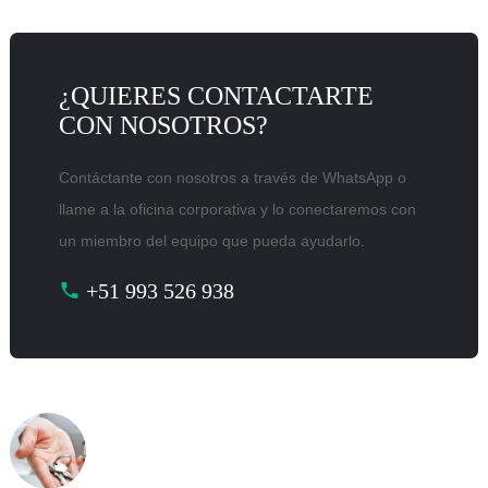
¿QUIERES CONTACTARTE
CON NOSOTROS?
Contáctante con nosotros a través de WhatsApp o
llame a la oficina corporativa y lo conectaremos con
un miembro del equipo que pueda ayudarlo.
+51 993 526 938