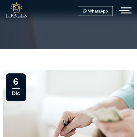
WhatsApp
6
Dic