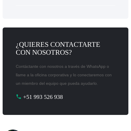
¿QUIERES CONTACTARTE
CON NOSOTROS?
Contáctante con nosotros a través de WhatsApp o
llame a la oficina corporativa y lo conectaremos con
un miembro del equipo que pueda ayudarlo.
+51 993 526 938