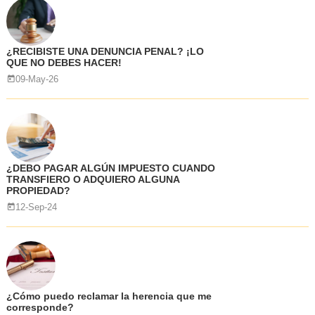
¿RECIBISTE UNA DENUNCIA PENAL? ¡LO
QUE NO DEBES HACER!
09-May-26
¿DEBO PAGAR ALGÚN IMPUESTO CUANDO
TRANSFIERO O ADQUIERO ALGUNA
PROPIEDAD?
12-Sep-24
¿Cómo puedo reclamar la herencia que me
corresponde?