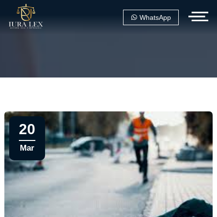
WhatsApp
20
Mar