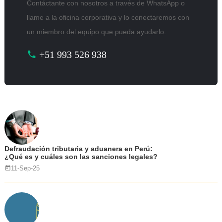
Contáctante con nosotros a través de WhatsApp o
llame a la oficina corporativa y lo conectaremos con
un miembro del equipo que pueda ayudarlo.
+51 993 526 938
Defraudación tributaria y aduanera en Perú:
¿Qué es y cuáles son las sanciones legales?
11-Sep-25