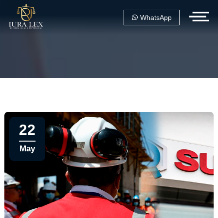
WhatsApp
22
May