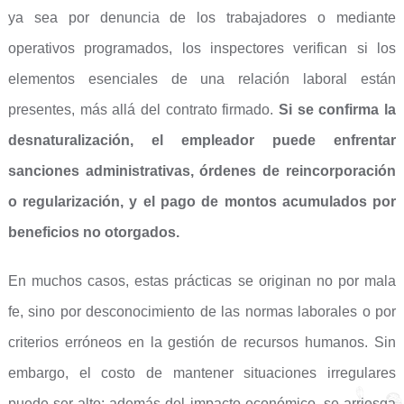
ya sea por denuncia de los trabajadores o mediante
operativos programados, los inspectores verifican si los
elementos esenciales de una relación laboral están
presentes, más allá del contrato firmado.
Si se confirma la
desnaturalización, el empleador puede enfrentar
sanciones administrativas, órdenes de reincorporación
o regularización, y el pago de montos acumulados por
beneficios no otorgados.
En muchos casos, estas prácticas se originan no por mala
fe, sino por desconocimiento de las normas laborales o por
criterios erróneos en la gestión de recursos humanos. Sin
embargo, el costo de mantener situaciones irregulares
puede ser alto: además del impacto económico, se arriesga