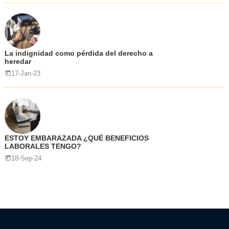
La indignidad como pérdida del derecho a
heredar
17-Jan-23
ESTOY EMBARAZADA ¿QUÉ BENEFICIOS
LABORALES TENGO?
18-Sep-24