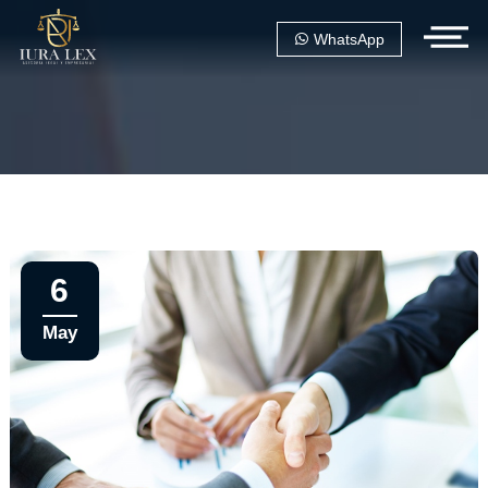
WhatsApp
6
May