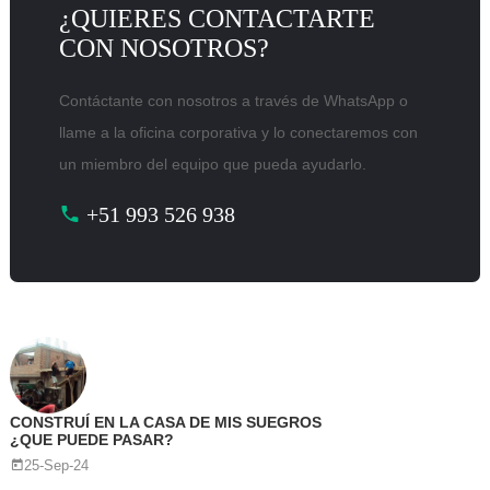
¿QUIERES CONTACTARTE
CON NOSOTROS?
Contáctante con nosotros a través de WhatsApp o
llame a la oficina corporativa y lo conectaremos con
un miembro del equipo que pueda ayudarlo.
+51 993 526 938
CONSTRUÍ EN LA CASA DE MIS SUEGROS
¿QUE PUEDE PASAR?
25-Sep-24