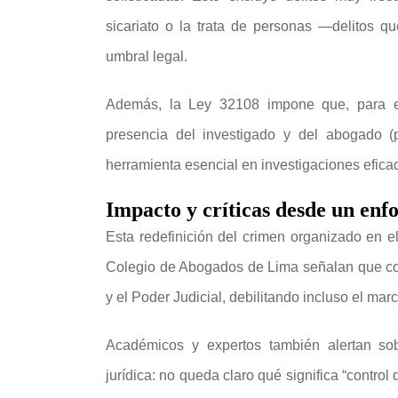
sicariato o la trata de personas —delitos q
umbral legal.
Además, la Ley 32108 impone que, para el
presencia del investigado y del abogado (
herramienta esencial en investigaciones efica
Impacto y críticas desde un enf
Esta redefinición del crimen organizado en e
Colegio de Abogados de Lima señalan que comp
y el Poder Judicial, debilitando incluso el m
Académicos y expertos también alertan sob
jurídica: no queda claro qué significa “control