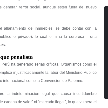
ue generan terror social, aunque estén fuera del nuevo
 allanamiento de inmuebles, se debe contar con la
público o privado), lo cual elimina la sorpresa —una
ces.
oque penalista
l Perú ha generado serias críticas. Organismos como el
lica injustificadamente la labor del Ministerio Público
arco internacional como la Convención de Palermo.
re la indeterminación legal que causa incertidumbre
 de cadena de valor” ni “mercado ilegal”, lo que vulnera el