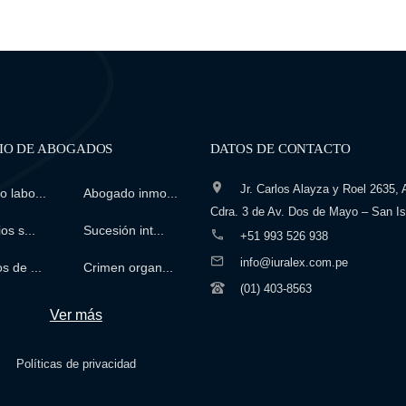
IO DE ABOGADOS
DATOS DE CONTACTO
Jr. Carlos Alayza y Roel 2635, A
 labo...
Abogado inmo...
Cdra. 3 de Av. Dos de Mayo – San Is
os s...
Sucesión int...
+51 993 526 938
info@iuralex.com.pe
s de ...
Crimen organ...
(01) 403-8563
Ver más
Políticas de privacidad