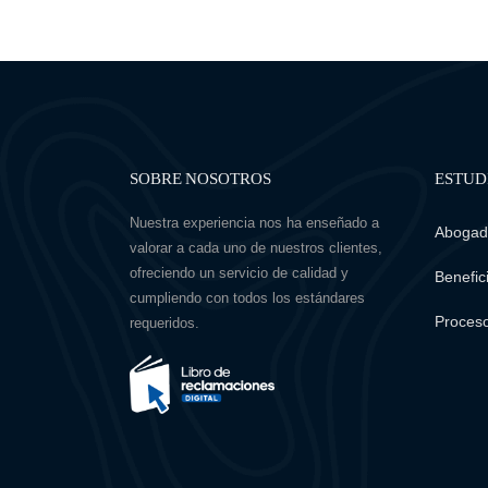
SOBRE NOSOTROS
ESTUD
Nuestra experiencia nos ha enseñado a
Abogado
valorar a cada uno de nuestros clientes,
ofreciendo un servicio de calidad y
Benefici
cumpliendo con todos los estándares
Proceso
requeridos.