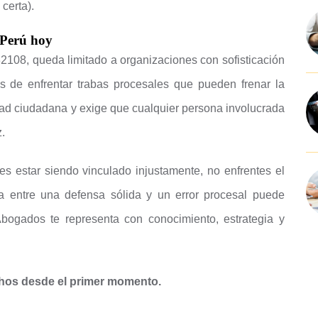
 certa).
 Perú hoy
32108, queda limitado a organizaciones con sofisticación
 de enfrentar trabas procesales que pueden frenar la
idad ciudadana y exige que cualquier persona involucrada
.
es estar siendo vinculado injustamente, no enfrentes el
ia entre una defensa sólida y un error procesal puede
-Abogados te representa con conocimiento, estrategia y
hos desde el primer momento.