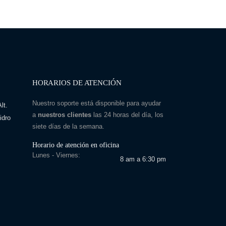
HORARIOS DE ATENCIÓN
Nuestro soporte está disponible para ayudar
lt.
a
nuestros clientes
las 24 horas del día, los
idro
siete días de la semana.
Horario de atención en oficina
Lunes - Viernes:
8 am a 6:30 pm