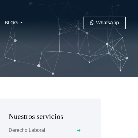
BLOG
WhatsApp
PENAL
LABORAL
Nuestros servicios
 MINERO
Derecho Laboral