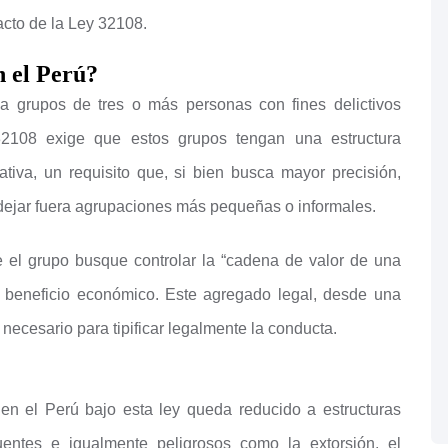
acto de la Ley 32108.
n el Perú?
 a grupos de tres o más personas con fines delictivos
32108 exige que estos grupos tengan una estructura
tiva, un requisito que, si bien busca mayor precisión,
l dejar fuera agrupaciones más pequeñas o informales.
e el grupo busque controlar la “cadena de valor de una
 beneficio económico. Este agregado legal, desde una
 necesario para tipificar legalmente la conducta.
 en el Perú bajo esta ley queda reducido a estructuras
cuentes e igualmente peligrosos como la extorsión, el