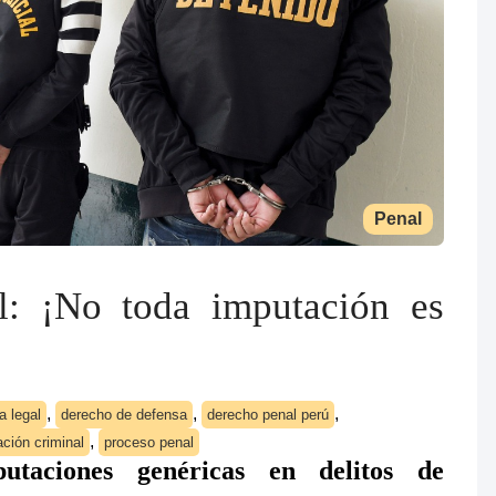
Penal
l: ¡No toda imputación es
,
,
,
a legal
derecho de defensa
derecho penal perú
,
ación criminal
proceso penal
utaciones genéricas en delitos de