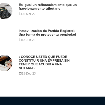
Es igual un refinanciamiento que un
fraccionamiento tributario
05-Mar-22
Inmovilización de Partida Registral:
Una forma de proteger tu propiedad
13-Jun-26
¿CONOCE USTED QUE PUEDE
CONSTITUIR UNA EMPRESA SIN
TENER QUE ACUDIR A UNA
NOTARIA?
19-Dec-23