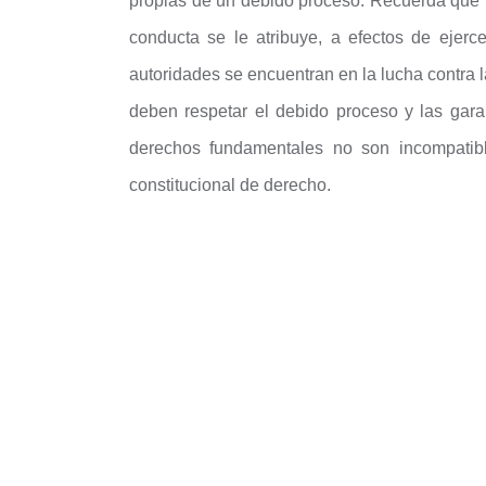
propias de un debido proceso. Recuerda que 
conducta se le atribuye, a efectos de ejer
autoridades se encuentran en la lucha contra 
deben respetar el debido proceso y las garant
derechos fundamentales no son incompatibl
constitucional de derecho.