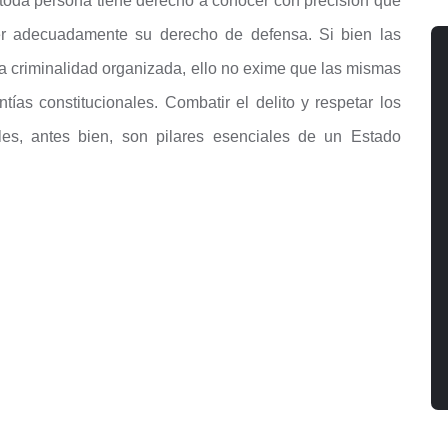
toda persona tiene derecho a conocer con precisión qué
cer adecuadamente su derecho de defensa. Si bien las
la criminalidad organizada, ello no exime que las mismas
ías constitucionales. Combatir el delito y respetar los
es, antes bien, son pilares esenciales de un Estado