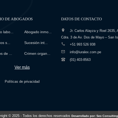
IO DE ABOGADOS
DATOS DE CONTACTO
Jr. Carlos Alayza y Roel 2635, A
 labo...
Abogado inmo...
Cdra. 3 de Av. Dos de Mayo – San Is
os s...
Sucesión int...
+51 993 526 938
info@iuralex.com.pe
s de ...
Crimen organ...
(01) 403-8563
Ver más
Políticas de privacidad
right © 2025
- Todos los derechos reservados
Desarrollado por: Seo Consulting