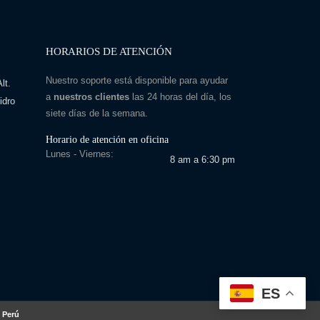
HORARIOS DE ATENCIÓN
Nuestro soporte está disponible para ayudar
lt.
a
nuestros clientes
las 24 horas del día, los
idro
siete días de la semana.
Horario de atención en oficina
Lunes - Viernes:
8 am a 6:30 pm
ES
 Perú