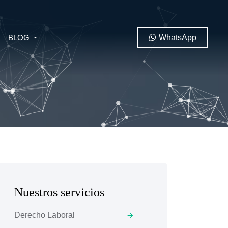
BLOG
WhatsApp
PENAL
LABORAL
Nuestros servicios
 MINERO
Derecho Laboral