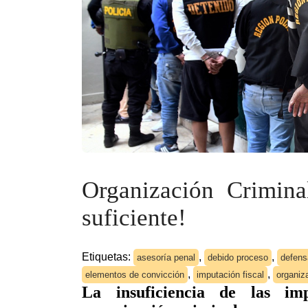
Organización Crimina
suficiente!
Etiquetas:
,
,
asesoría penal
debido proceso
defens
,
,
elementos de convicción
imputación fiscal
organiz
La insuficiencia de las imp