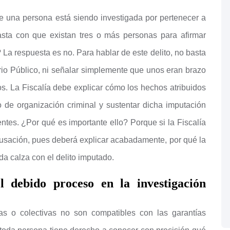
e una persona está siendo investigada por pertenecer a
asta con que existan tres o más personas para afirmar
 La respuesta es no. Para hablar de este delito, no basta
rio Público, ni señalar simplemente que unos eran brazo
sos. La Fiscalía debe explicar cómo los hechos atribuidos
o de organización criminal y sustentar dicha imputación
tes. ¿Por qué es importante ello? Porque si la Fiscalía
cusación, pues deberá explicar acabadamente, por qué la
a calza con el delito imputado.
el debido proceso en la investigación
as o colectivas no son compatibles con las garantías