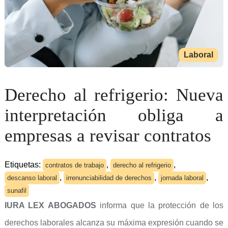
Laboral
Derecho al refrigerio: Nueva
interpretación obliga a
empresas a revisar contratos
Etiquetas:
,
,
contratos de trabajo
derecho al refrigerio
,
,
,
descanso laboral
irrenunciabilidad de derechos
jornada laboral
sunafil
IURA LEX ABOGADOS
informa que la protección de los
derechos laborales alcanza su máxima expresión cuando se