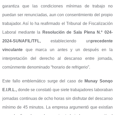
garantiza que las condiciones mínimas de trabajo no
puedan ser renunciadas, aun con consentimiento del propio
trabajador. Así lo ha reafirmado el Tribunal de Fiscalización
Laboral mediante la
Resolución de Sala Plena N.º 024-
2024-SUNAFIL/TFL
,
estableciendo un
precedente
vinculante
que marca un antes y un después en la
interpretación del derecho al descanso entre jornada,
comúnmente denominado “horario de refrigerio”.
Este fallo emblemático surge del caso de
Munay Sonqo
E.I.R.L.
,
donde se constató que siete trabajadores laboraban
jornadas continuas de ocho horas sin disfrutar del descanso
mínimo de 45 minutos. La empresa argumentó que existían