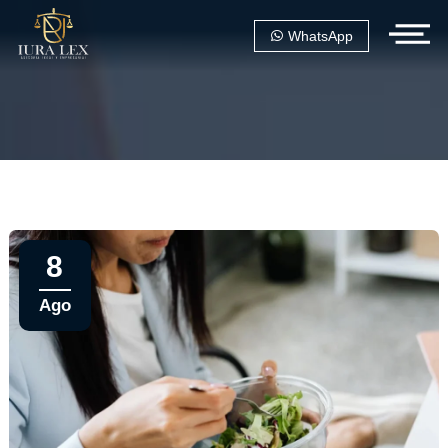
WhatsApp
8
Ago