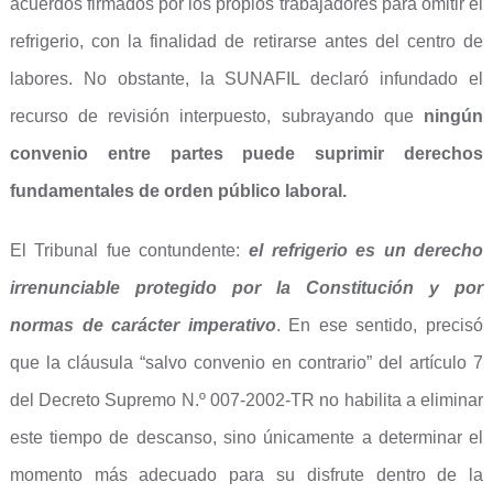
acuerdos firmados por los propios trabajadores para omitir el
refrigerio, con la finalidad de retirarse antes del centro de
labores. No obstante, la SUNAFIL declaró infundado el
recurso de revisión interpuesto, subrayando que
ningún
convenio entre partes puede suprimir derechos
fundamentales de orden público laboral
.
El Tribunal fue contundente:
el refrigerio es un derecho
irrenunciable protegido por la Constitución y por
normas de carácter imperativo
. En ese sentido, precisó
que la cláusula “salvo convenio en contrario” del artículo 7
del Decreto Supremo N.º 007-2002-TR no habilita a eliminar
este tiempo de descanso, sino únicamente a determinar el
momento más adecuado para su disfrute dentro de la