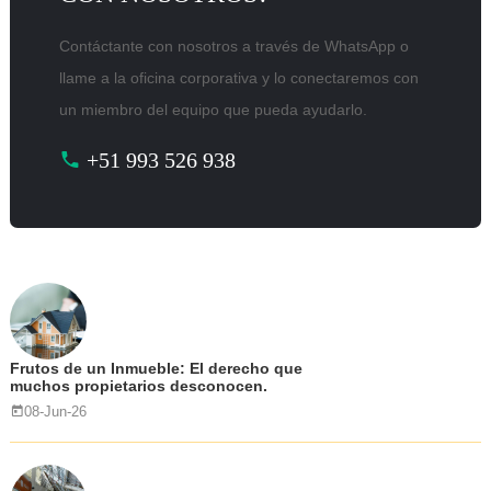
Contáctante con nosotros a través de WhatsApp o
llame a la oficina corporativa y lo conectaremos con
un miembro del equipo que pueda ayudarlo.
+51 993 526 938
Frutos de un Inmueble: El derecho que
muchos propietarios desconocen.
08-Jun-26