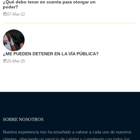
¿Qué debo tener en cuenta para otorgar un
poder?
07-Mar-22
¿ME PUEDEN DETENER EN LA VÍA PÚBLICA?
25-Mar-25
SOBRE NOSOTROS
Nuestra experiencia nos ha enseñado a valorar a cada uno de nuestros
clientes, ofreciendo un servicio de calidad y cumpliendo con todos los