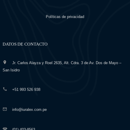
Políticas de privacidad
DATOS DE CONTACTO
Jr. Carlos Alayza y Roel 2635, Alt. Cdra. 3 de Av. Dos de Mayo –
San Isidro
+51 993 526 938
info@iuralex.com.pe
(01) 403-8563