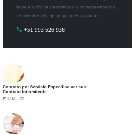
llame a la oficina corporativa y lo conectaremos con
un miembro del equipo que pueda ayudarlo.
+51 993 526 938
Contrato por Servicio Especifico ver sus
Contrato Intermitente
07-Mar-22