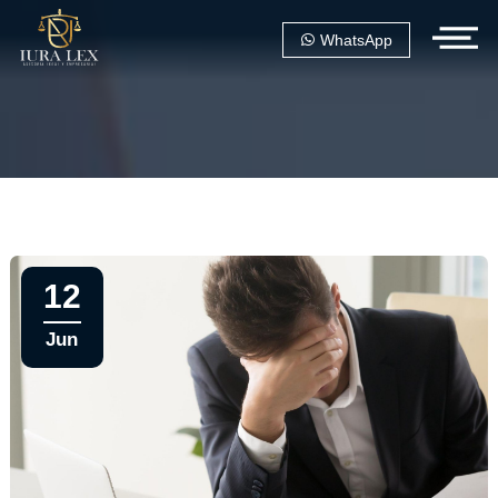
WhatsApp
12
Jun