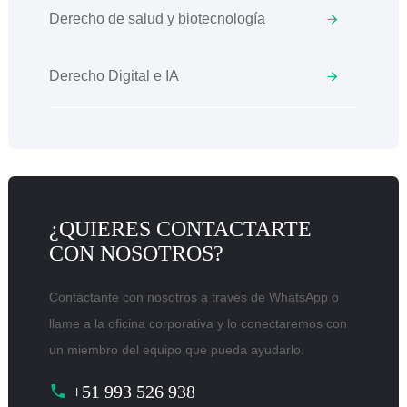
Derecho de salud y biotecnología
Derecho Digital e IA
¿QUIERES CONTACTARTE
CON NOSOTROS?
Contáctante con nosotros a través de WhatsApp o
llame a la oficina corporativa y lo conectaremos con
un miembro del equipo que pueda ayudarlo.
+51 993 526 938