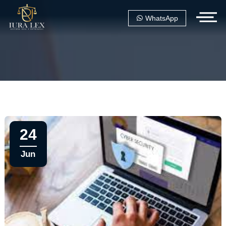
WhatsApp
24
Jun