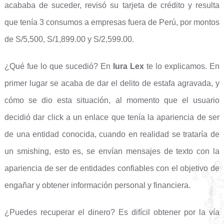
acababa de suceder, revisó su tarjeta de crédito y resulta
que tenía 3 consumos a empresas fuera de Perú, por montos
de S/5,500, S/1,899.00 y S/2,599.00.
¿Qué fue lo que sucedió? En
Iura Lex
te lo explicamos. En
primer lugar se acaba de dar el delito de estafa agravada, y
cómo se dio esta situación, al momento que el usuario
decidió dar click a un enlace que tenía la apariencia de ser
de una entidad conocida, cuando en realidad se trataría de
un smishing, esto es, se envían mensajes de texto con la
apariencia de ser de entidades confiables con el objetivo de
engañar y obtener información personal y financiera.
¿Puedes recuperar el dinero? Es difícil obtener por la vía