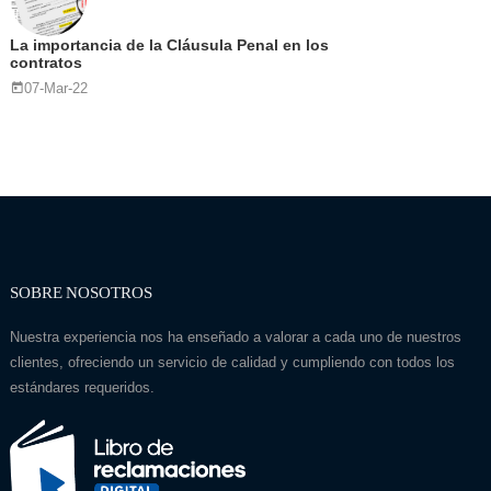
La importancia de la Cláusula Penal en los
contratos
07-Mar-22
SOBRE NOSOTROS
Nuestra experiencia nos ha enseñado a valorar a cada uno de nuestros
clientes, ofreciendo un servicio de calidad y cumpliendo con todos los
estándares requeridos.