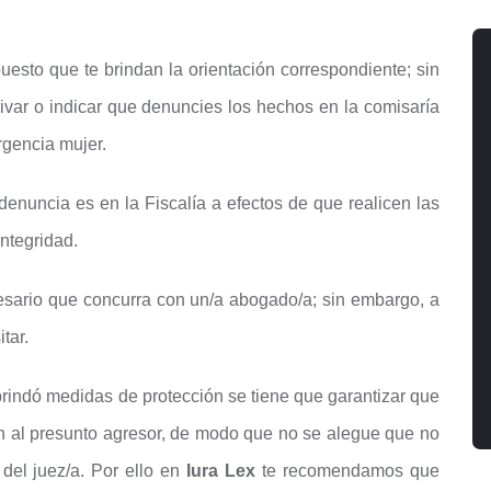
sto que te brindan la orientación correspondiente; sin
var o indicar que denuncies los hechos en la comisaría
rgencia mujer.
 denuncia es en la Fiscalía a efectos de que realicen las
integridad.
esario que concurra con un/a abogado/a; sin embargo, a
tar.
e brindó medidas de protección se tiene que garantizar que
ón al presunto agresor, de modo que no se alegue que no
del juez/a. Por ello en
Iura Lex
te recomendamos que