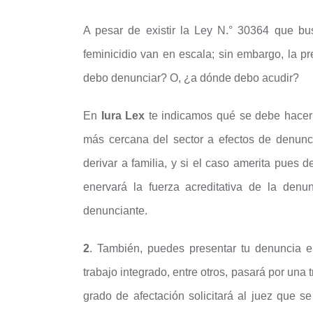
A pesar de existir la Ley N.° 30364 que busc
feminicidio van en escala; sin embargo, la p
debo denunciar? O, ¿a dónde debo acudir?
En
Iura Lex
te indicamos qué se debe hacer
más cercana del sector a efectos de denunci
derivar a familia, y si el caso amerita pues 
enervará la fuerza acreditativa de la denu
denunciante.
2
. También, puedes presentar tu denuncia 
trabajo integrado, entre otros, pasará por una
grado de afectación solicitará al juez que s