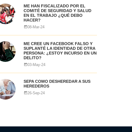
ME HAN FISCALIZADO POR EL
COMITÉ DE SEGURIDAD Y SALUD
EN EL TRABAJO ¿QUÉ DEBO
HACER?
08-Mar-24
ME CREE UN FACEBOOK FALSO Y
SUPLANTÉ LA IDENTIDAD DE OTRA
PERSONA: ¿ESTOY INCURSO EN UN
DELITO?
03-May-24
SEPA COMO DESHEREDAR A SUS
HEREDEROS
26-Sep-24