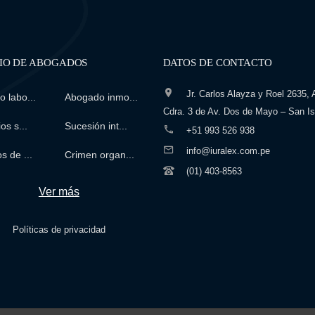
IO DE ABOGADOS
DATOS DE CONTACTO
Jr. Carlos Alayza y Roel 2635, A
 labo...
Abogado inmo...
Cdra. 3 de Av. Dos de Mayo – San Is
os s...
Sucesión int...
+51 993 526 938
info@iuralex.com.pe
s de ...
Crimen organ...
(01) 403-8563
Ver más
Políticas de privacidad