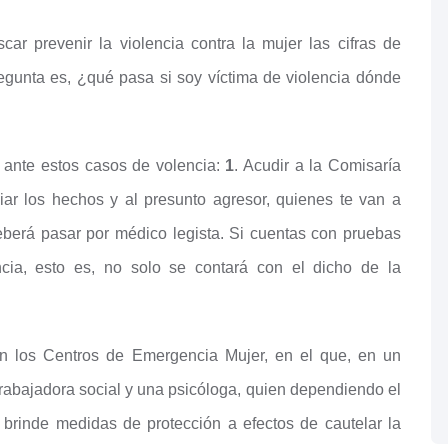
ar prevenir la violencia contra la mujer las cifras de
regunta es, ¿qué pasa si soy víctima de violencia dónde
 ante estos casos de volencia:
1
. Acudir a la Comisaría
ar los hechos y al presunto agresor, quienes te van a
deberá pasar por médico legista. Si cuentas con pruebas
ncia, esto es, no solo se contará con el dicho de la
en los Centros de Emergencia Mujer, en el que, en un
 trabajadora social y una psicóloga, quien dependiendo el
e brinde medidas de protección a efectos de cautelar la