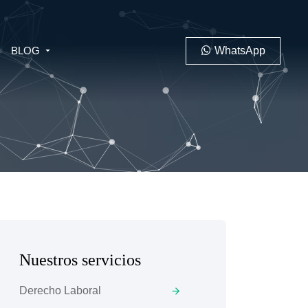
BLOG
WhatsApp
PENAL
LABORAL
Nuestros servicios
 MINERO
Derecho Laboral