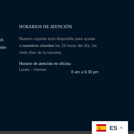
HORARIOS DE ATENCIÓN
Nuestro soporte está disponible para ayudar
lt.
a
nuestros clientes
las 24 horas del día, los
idro
siete días de la semana.
Horario de atención en oficina
Lunes - Viernes:
8 am a 6:30 pm
ES