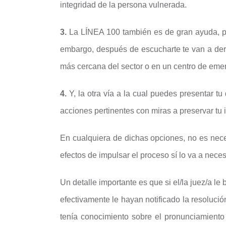
integridad de la persona vulnerada.
3.
La LÍNEA 100 también es de gran ayuda, pue
embargo, después de escucharte te van a deri
más cercana del sector o en un centro de eme
4.
Y, la otra vía a la cual puedes presentar tu
acciones pertinentes con miras a preservar tu 
En cualquiera de dichas opciones, no es nec
efectos de impulsar el proceso sí lo va a necesi
Un detalle importante es que si el/la juez/a l
efectivamente le hayan notificado la resoluci
tenía conocimiento sobre el pronunciamiento 