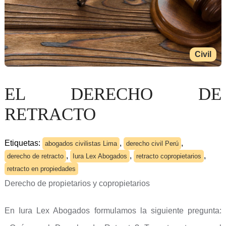
Civil
EL DERECHO DE
RETRACTO
Etiquetas:
,
,
abogados civilistas Lima
derecho civil Perú
,
,
,
derecho de retracto
Iura Lex Abogados
retracto copropietarios
retracto en propiedades
Derecho de propietarios y copropietarios
En Iura Lex Abogados formulamos la siguiente pregunta: