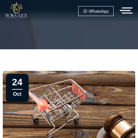
WhatsApp
24
Oct