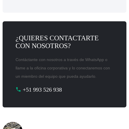
¿QUIERES CONTACTARTE
CON NOSOTROS?
Contáctante con nosotros a través de WhatsApp o
llame a la oficina corporativa y lo conectaremos con
un miembro del equipo que pueda ayudarlo.
+51 993 526 938