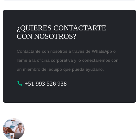
¿QUIERES CONTACTARTE
CON NOSOTROS?
Contáctante con nosotros a través de WhatsApp o
llame a la oficina corporativa y lo conectaremos con
un miembro del equipo que pueda ayudarlo.
+51 993 526 938