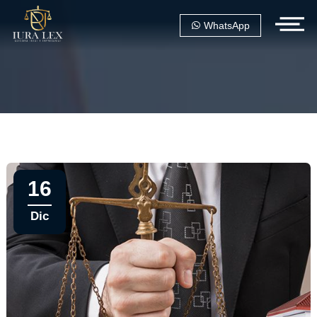
WhatsApp
16
Dic