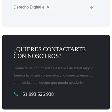
Derecho Digital e IA
¿QUIERES CONTACTARTE
CON NOSOTROS?
Contáctante con nosotros a través de WhatsApp o
llame a la oficina corporativa y lo conectaremos con
un miembro del equipo que pueda ayudarlo.
+51 993 526 938