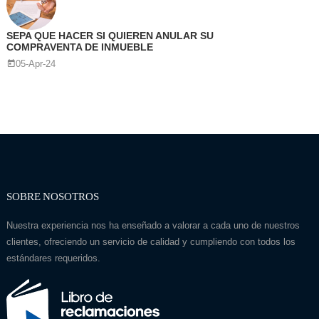
SEPA QUE HACER SI QUIEREN ANULAR SU
COMPRAVENTA DE INMUEBLE
05-Apr-24
SOBRE NOSOTROS
Nuestra experiencia nos ha enseñado a valorar a cada uno de nuestros
clientes, ofreciendo un servicio de calidad y cumpliendo con todos los
estándares requeridos.