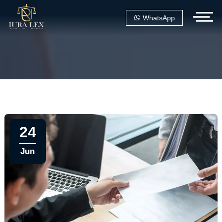
WhatsApp
24
Jun