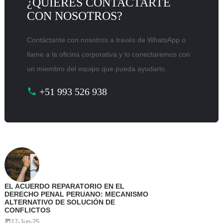
¿QUIERES CONTACTARTE
CON NOSOTROS?
Contáctante con nosotros a través de WhatsApp o
llame a la oficina corporativa y lo conectaremos con
un miembro del equipo que pueda ayudarlo.
+51 993 526 938
EL ACUERDO REPARATORIO EN EL
DERECHO PENAL PERUANO: MECANISMO
ALTERNATIVO DE SOLUCIÓN DE
CONFLICTOS
17-Jun-25