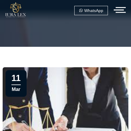
WhatsApp
11
Mar