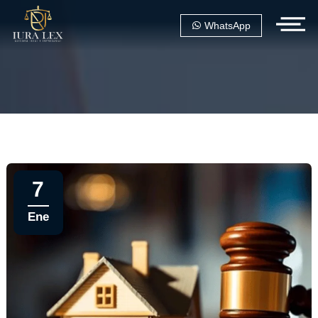
WhatsApp
7
Ene