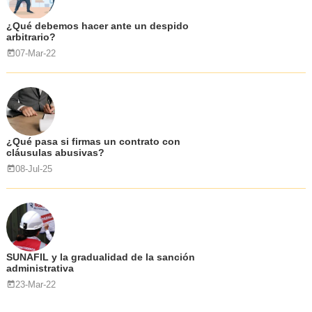
¿Qué debemos hacer ante un despido
arbitrario?
07-Mar-22
¿Qué pasa si firmas un contrato con
cláusulas abusivas?
08-Jul-25
SUNAFIL y la gradualidad de la sanción
administrativa
23-Mar-22