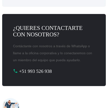
¿QUIERES CONTACTARTE
CON NOSOTROS?
Contáctante con nosotros a través de WhatsApp o
llame a la oficina corporativa y lo conectaremos con
un miembro del equipo que pueda ayudarlo.
+51 993 526 938