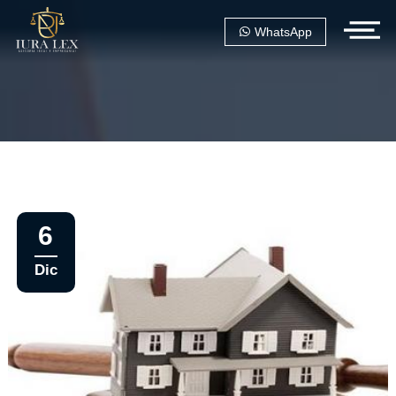
WhatsApp
6
Dic