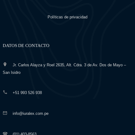
Políticas de privacidad
DATOS DE CONTACTO
Jr. Carlos Alayza y Roel 2635, Alt. Cdra. 3 de Av. Dos de Mayo –
San Isidro
+51 993 526 938
info@iuralex.com.pe
(01) 403-8563