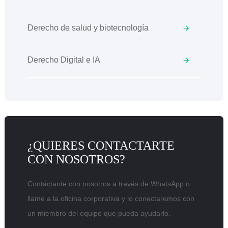
Derecho de salud y biotecnología
Derecho Digital e IA
¿QUIERES CONTACTARTE
CON NOSOTROS?
Contáctante con nosotros a través de WhatsApp o
llame a la oficina corporativa y lo conectaremos con
un miembro del equipo que pueda ayudarlo.