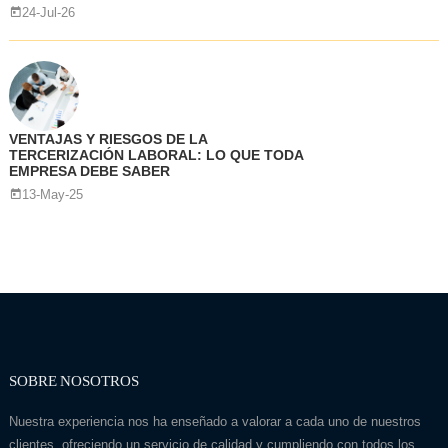
24-Jul-26
VENTAJAS Y RIESGOS DE LA
TERCERIZACIÓN LABORAL: LO QUE TODA
EMPRESA DEBE SABER
13-May-25
SOBRE NOSOTROS
Nuestra experiencia nos ha enseñado a valorar a cada uno de nuestros
clientes, ofreciendo un servicio de calidad y cumpliendo con todos los