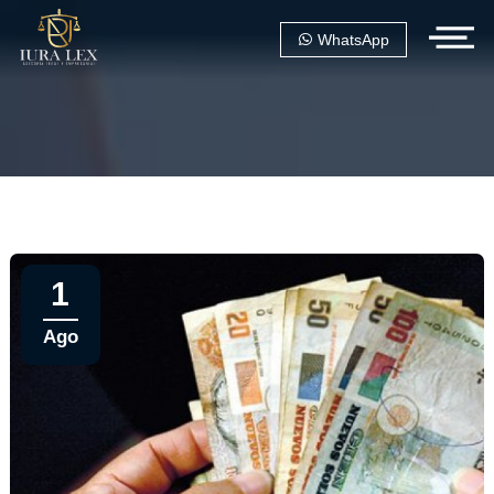
WhatsApp
1
Ago