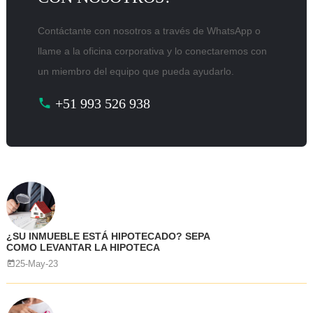
Contáctante con nosotros a través de WhatsApp o
llame a la oficina corporativa y lo conectaremos con
un miembro del equipo que pueda ayudarlo.
+51 993 526 938
¿SU INMUEBLE ESTÁ HIPOTECADO? SEPA
COMO LEVANTAR LA HIPOTECA
25-May-23