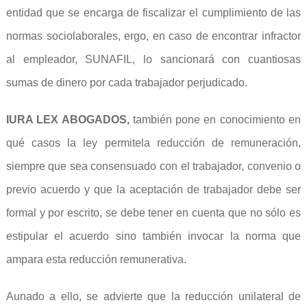
entidad que se encarga de fiscalizar el cumplimiento de las
normas sociolaborales, ergo, en caso de encontrar infractor
al empleador, SUNAFIL, lo sancionará con cuantiosas
sumas de dinero por cada trabajador perjudicado.
IURA LEX ABOGADOS,
también pone en conocimiento en
qué casos la ley permitela reducción de remuneración,
siempre que sea consensuado con el trabajador, convenio o
previo acuerdo y que la aceptación de trabajador debe ser
formal y por escrito, se debe tener en cuenta que no sólo es
estipular el acuerdo sino también invocar la norma que
ampara esta reducción remunerativa.
Aunado a ello, se advierte que la reducción unilateral de