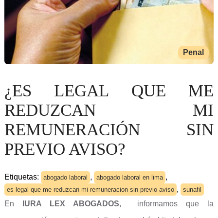
Penal
¿ES LEGAL QUE ME
REDUZCAN MI
REMUNERACIÓN SIN
PREVIO AVISO?
Etiquetas:
,
,
abogado laboral
abogado laboral en lima
,
es legal que me reduzcan mi remuneracion sin previo aviso
sunafil
En
IURA LEX ABOGADOS
, informamos que la