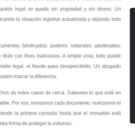
spaldo legal se queda sin propiedad y sin dinero. Un
icando la situación registral actualizada y dejando todo
entos falsificados: poderes notariales adulterados,
 título con fines maliciosos. A simple vista, todo puede
etalle legal, el fraude pasa desapercibido. Un abogado
ueden marcar la diferencia.
chos de estos casos de cerca. Sabemos lo que está en
eble. Por eso, revisamos cada documento, realizamos el
 desde la primera consulta hasta que el inmueble está
tra forma de proteger tu esfuerzo.