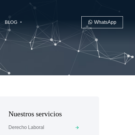
BLOG
WhatsApp
PENAL
LABORAL
Nuestros servicios
 MINERO
Derecho Laboral