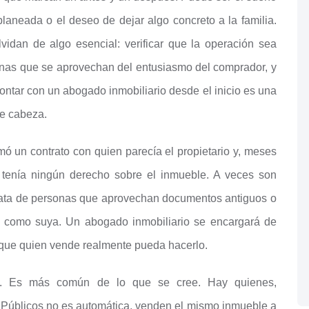
laneada o el deseo de dejar algo concreto a la familia.
idan de algo esencial: verificar que la operación sea
onas que se aprovechan del entusiasmo del comprador, y
 contar con un abogado inmobiliario desde el inicio es una
de cabeza.
ó un contrato con quien parecía el propietario y, meses
tenía ningún derecho sobre el inmueble. A veces son
trata de personas que aprovechan documentos antiguos o
d como suya. Un abogado inmobiliario se encargará de
r que quien vende realmente pueda hacerlo.
ta. Es más común de lo que se cree. Hay quienes,
 Públicos no es automática, venden el mismo inmueble a