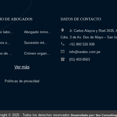
IO DE ABOGADOS
DATOS DE CONTACTO
Jr. Carlos Alayza y Roel 2635, A
 labo...
Abogado inmo...
Cdra. 3 de Av. Dos de Mayo – San Is
os s...
Sucesión int...
+51 993 526 938
info@iuralex.com.pe
s de ...
Crimen organ...
(01) 403-8563
Ver más
Políticas de privacidad
right © 2025
- Todos los derechos reservados
Desarrollado por: Seo Consulting