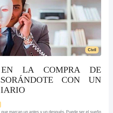
Civil
 EN LA COMPRA DE
SESORÁNDOTE CON UN
IARIO
 que marcan un antes y un después. Puede ser el sueño