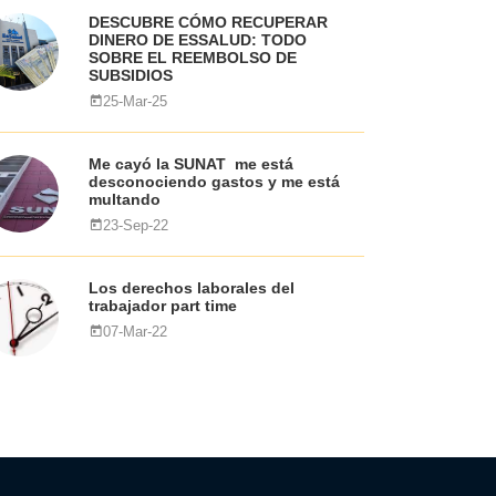
DESCUBRE CÓMO RECUPERAR
DINERO DE ESSALUD: TODO
SOBRE EL REEMBOLSO DE
SUBSIDIOS
25-Mar-25
Me cayó la SUNAT me está
desconociendo gastos y me está
multando
23-Sep-22
Los derechos laborales del
trabajador part time
07-Mar-22