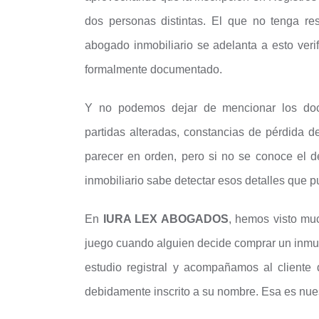
dos personas distintas. El que no tenga re
abogado inmobiliario se adelanta a esto verif
formalmente documentado.
Y no podemos dejar de mencionar los docum
partidas alteradas, constancias de pérdida de
parecer en orden, pero si no se conoce el d
inmobiliario sabe detectar esos detalles que p
En
IURA LEX ABOGADOS
, hemos visto mu
juego cuando alguien decide comprar un inmu
estudio registral y acompañamos al cliente
debidamente inscrito a su nombre. Esa es nues