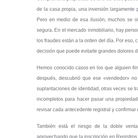
de la casa propia, una inversión largamente p
Pero en medio de esa ilusión, muchos se olv
segura. En el mercado inmobiliario, hay pers
los fraudes están a la orden del día. Por eso,
decisión que puede evitarte grandes dolores 
Hemos conocido casos en los que alguien firm
después, descubrió que ese «vendedor» no 
suplantaciones de identidad, otras veces se 
incompletos para hacer pasar una propieda
revisar cada antecedente registral y confirma
También está el riesgo de la doble ven
aprovechando que la inscripción en Registros