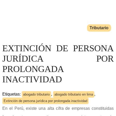
Tributario
EXTINCIÓN DE PERSONA
JURÍDICA POR
PROLONGADA
INACTIVIDAD
Etiquetas:
,
,
abogado tributario
abogado tributario en lima
Extinción de persona jurídica por prolongada inactividad
En el Perú, existe una alta cifra de empresas constituidas