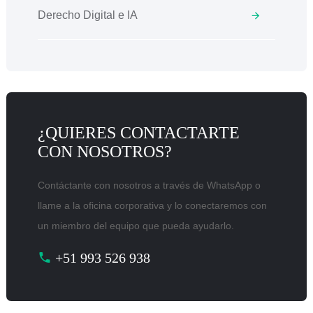
Derecho Digital e IA
¿QUIERES CONTACTARTE
CON NOSOTROS?
Contáctante con nosotros a través de WhatsApp o
llame a la oficina corporativa y lo conectaremos con
un miembro del equipo que pueda ayudarlo.
+51 993 526 938