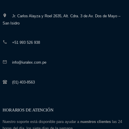
Jr. Carlos Alayza y Roel 2635, Alt. Cdra. 3 de Av. Dos de Mayo –
San Isidro
+51 993 526 938
info@iuralex.com.pe
(01) 403-8563
HORARIOS DE ATENCIÓN
Nuestro soporte está disponible para ayudar a
nuestros clientes
las 24
horas del día, los siete días de la semana.