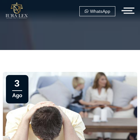
WhatsApp
3
Ago