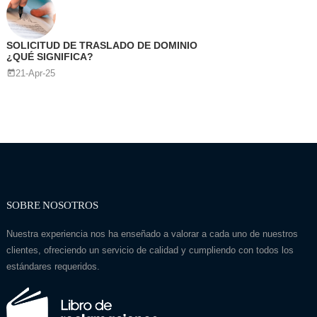
SOLICITUD DE TRASLADO DE DOMINIO
¿QUÉ SIGNIFICA?
21-Apr-25
SOBRE NOSOTROS
Nuestra experiencia nos ha enseñado a valorar a cada uno de nuestros
clientes, ofreciendo un servicio de calidad y cumpliendo con todos los
estándares requeridos.