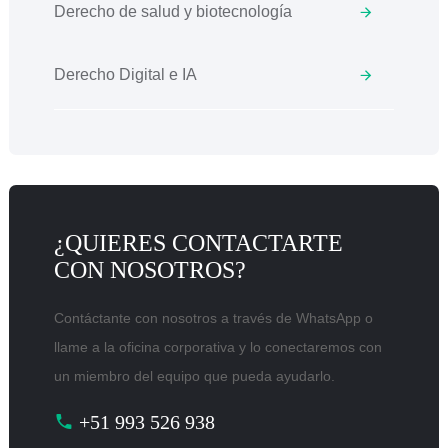
Derecho de salud y biotecnología
Derecho Digital e IA
¿QUIERES CONTACTARTE
CON NOSOTROS?
Contáctante con nosotros a través de WhatsApp o
llame a la oficina corporativa y lo conectaremos con
un miembro del equipo que pueda ayudarlo.
+51 993 526 938