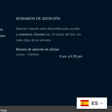
HORARIOS DE ATENCIÓN
Nuestro soporte está disponible para ayudar
lt.
a
nuestros clientes
las 24 horas del día, los
idro
siete días de la semana.
Horario de atención en oficina
Lunes - Viernes:
8 am a 6:30 pm
ES
 Perú