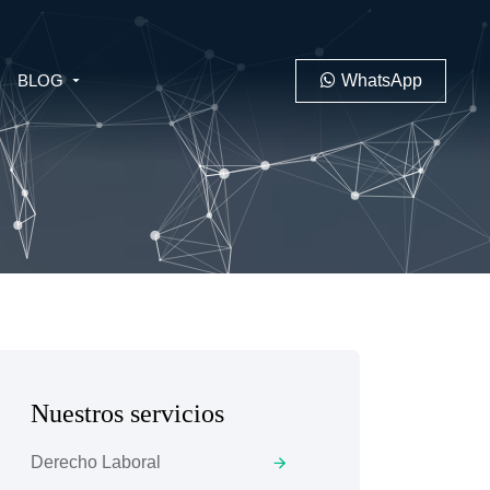
BLOG
WhatsApp
PENAL
LABORAL
Nuestros servicios
 MINERO
Derecho Laboral