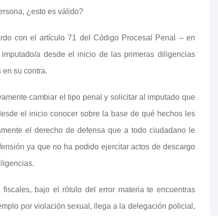
ersona, ¿esto es válido?
do con el artículo 71 del Código Procesal Penal – en
mputado/a desde el inicio de las primeras diligencias
 en su contra.
ivamente cambiar el tipo penal y solicitar al imputado que
desde el inicio conocer sobre la base de qué hechos les
rtamente el derecho de defensa que a todo ciudadano le
fensión ya que no ha podido ejercitar actos de descargo
iligencias.
iscales, bajo el rótulo del error materia te encuentras
plo por violación sexual, llega a la delegación policial,