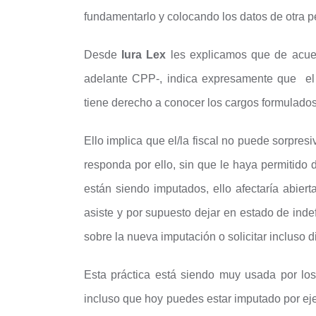
fundamentarlo y colocando los datos de otra p
Desde
Iura Lex
les explicamos que de acuer
adelante CPP-, indica expresamente que el i
tiene derecho a conocer los cargos formulados
Ello implica que el/la fiscal no puede sorpres
responda por ello, sin que le haya permitido 
están siendo imputados, ello afectaría abie
asiste y por supuesto dejar en estado de inde
sobre la nueva imputación o solicitar incluso d
Esta práctica está siendo muy usada por los f
incluso que hoy puedes estar imputado por ejem