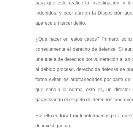
para que este realice la investigación, y 
indebidos, y peor aún en la Disposición que 
aparece un tercer delito.
¿Qué hacer en estos casos? Primero, solicit
correctamente el derecho de defensa. Si aun 
una tutela de derechos por vulneración al art
al debido proceso, derecho de defensa se pue
forma evitar las arbitrariedades por parte d
que señala la norma, esto es, un director 
garantizando el respeto de derechos fundamen
Por ello en
Iura Lex
te informamos para que s
de investigado/a.