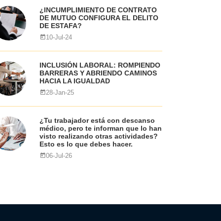
¿INCUMPLIMIENTO DE CONTRATO
DE MUTUO CONFIGURA EL DELITO
DE ESTAFA?
10-Jul-24
INCLUSIÓN LABORAL: ROMPIENDO
BARRERAS Y ABRIENDO CAMINOS
HACIA LA IGUALDAD
28-Jan-25
¿Tu trabajador está con descanso
médico, pero te informan que lo han
visto realizando otras actividades?
Esto es lo que debes hacer.
06-Jul-26