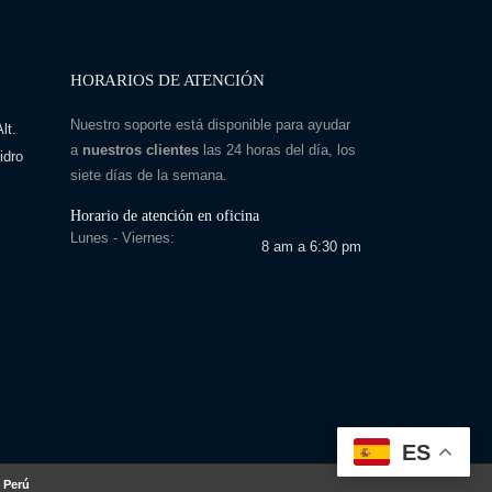
HORARIOS DE ATENCIÓN
Nuestro soporte está disponible para ayudar
lt.
a
nuestros clientes
las 24 horas del día, los
idro
siete días de la semana.
Horario de atención en oficina
Lunes - Viernes:
8 am a 6:30 pm
ES
 Perú