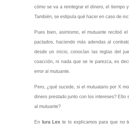
cómo se va a reintegrar el dinero, el tiempo y
También, se estipula qué hacer en caso de inc
Pues bien, asimismo, el mutuante recibió el
pactados, haciendo más adendas al contrato.
desde un inicio, conocían las reglas del ju
coacción, ni nada que se le parezca, es 
error al mutuante.
Pero, ¿qué sucede, si el mutuatario por X mo
dinero prestado junto con los intereses? Ello
al mutuante?
En
Iura Lex
te lo explicamos para que no t