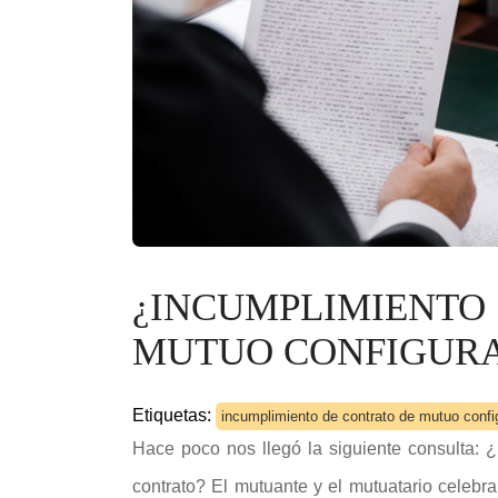
¿INCUMPLIMIEN
MUTUO CONFIGURA 
Etiquetas:
incumplimiento de contrato de mutuo config
Hace poco nos llegó la siguiente consulta:
contrato? El mutuante y el mutuatario celebr