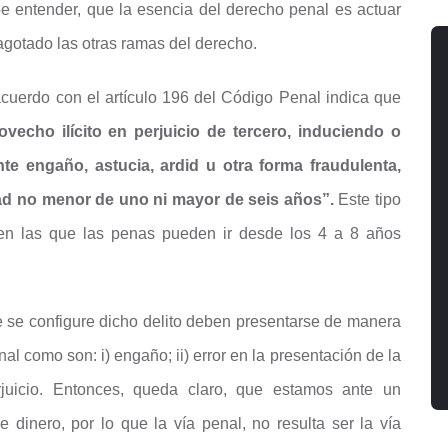
e entender, que la esencia del derecho penal es actuar
agotado las otras ramas del derecho.
acuerdo con el artículo 196 del Código Penal indica que
vecho ilícito en perjuicio de tercero, induciendo o
e engaño, astucia, ardid u otra forma fraudulenta,
rtad no menor de uno ni mayor de seis años”.
Este tipo
 en las que las penas pueden ir desde los 4 a 8 años
 se configure dicho delito deben presentarse de manera
al como son: i) engaño; ii) error en la presentación de la
 perjuicio. Entonces, queda claro, que estamos ante un
dinero, por lo que la vía penal, no resulta ser la vía