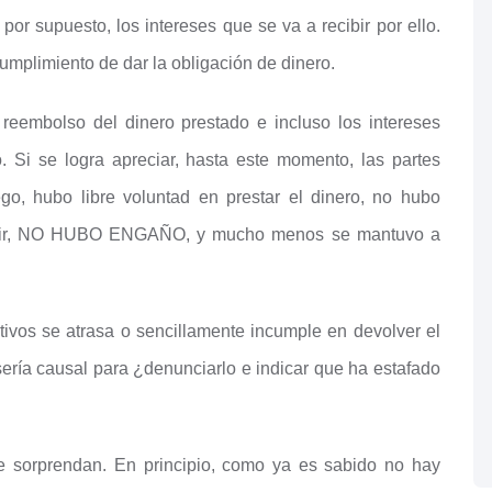
 por supuesto, los intereses que se va a recibir por ello.
umplimiento de dar la obligación de dinero.
 reembolso del dinero prestado e incluso los intereses
 Si se logra apreciar, hasta este momento, las partes
ego, hubo libre voluntad en prestar el dinero, no hubo
decir, NO HUBO ENGAÑO, y mucho menos se mantuvo a
tivos se atrasa o sencillamente incumple en devolver el
 sería causal para ¿denunciarlo e indicar que ha estafado
e sorprendan. En principio, como ya es sabido no hay