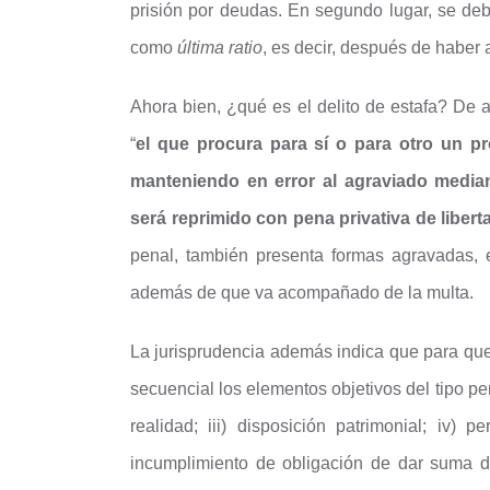
prisión por deudas. En segundo lugar, se deb
como
última ratio
, es decir, después de haber 
Ahora bien, ¿qué es el delito de estafa? De 
“
el que procura para sí o para otro un pro
manteniendo en error al agraviado mediant
será reprimido con pena privativa de libe
penal, también presenta formas agravadas,
además de que va acompañado de la multa.
La jurisprudencia además indica que para que
secuencial los elementos objetivos del tipo pen
realidad; iii) disposición patrimonial; iv)
incumplimiento de obligación de dar suma de 