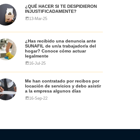
¿QUÉ HACER SI TE DESPIDIERON
INJUSTIFICADAMENTE?
13-Mar-25
¿Has recibido una denuncia ante
SUNAFIL de un/a trabajador/a del
hogar? Conoce cómo actuar
legalmente
16-Jul-25
Me han contratado por recibos por
locación de servicios y debo asistir
a la empresa algunos días
16-Sep-22