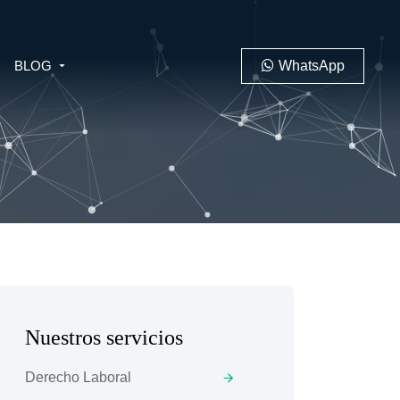
BLOG
WhatsApp
PENAL
LABORAL
Nuestros servicios
 MINERO
Derecho Laboral