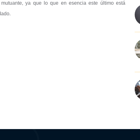
l mutuante, ya que lo que en esencia este último está
dado.