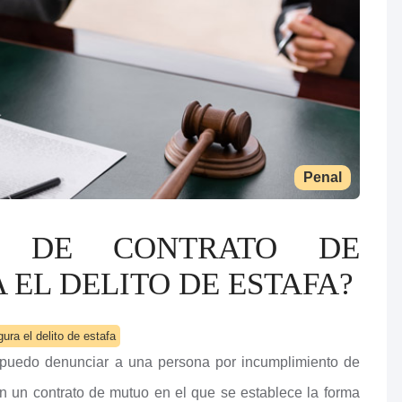
Penal
TO DE CONTRATO DE
EL DELITO DE ESTAFA?
ura el delito de estafa
 ¿puedo denunciar a una persona por incumplimiento de
an un contrato de mutuo en el que se establece la forma