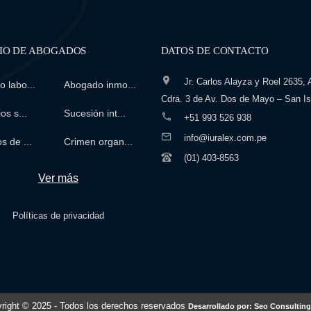
IO DE ABOGADOS
DATOS DE CONTACTO
Jr. Carlos Alayza y Roel 2635, A
 labo...
Abogado inmo...
Cdra. 3 de Av. Dos de Mayo – San Is
os s...
Sucesión int...
+51 993 526 938
info@iuralex.com.pe
s de ...
Crimen organ...
(01) 403-8563
Ver más
Políticas de privacidad
right © 2025
- Todos los derechos reservados
Desarrollado por: Seo Consulting