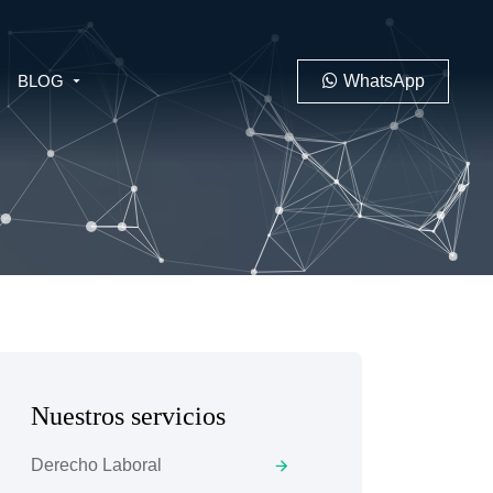
BLOG
WhatsApp
PENAL
LABORAL
Nuestros servicios
 MINERO
Derecho Laboral