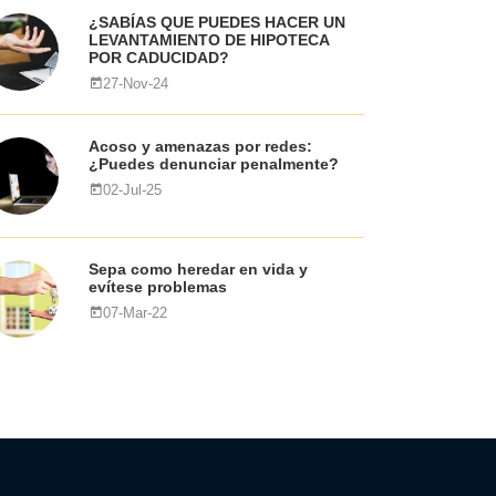
¿SABÍAS QUE PUEDES HACER UN
LEVANTAMIENTO DE HIPOTECA
POR CADUCIDAD?
27-Nov-24
Acoso y amenazas por redes:
¿Puedes denunciar penalmente?
02-Jul-25
Sepa como heredar en vida y
evítese problemas
07-Mar-22