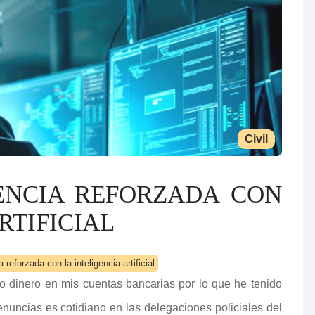
Civil
ENCIA REFORZADA CON
RTIFICIAL
 reforzada con la inteligencia artificial
 dinero en mis cuentas bancarias por lo que he tenido
denuncias es cotidiano en las delegaciones policiales del