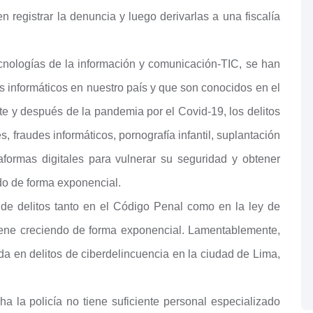
n registrar la denuncia y luego derivarlas a una fiscalía
cnologías de la información y comunicación-TIC, se han
 informáticos en nuestro país y que son conocidos en el
e y después de la pandemia por el Covid-19, los delitos
s, fraudes informáticos, pornografía infantil, suplantación
aformas digitales para vulnerar su seguridad y obtener
do de forma exponencial.
 de delitos tanto en el Código Penal como en la ley de
 viene creciendo de forma exponencial. Lamentablemente,
ada en delitos de ciberdelincuencia en la ciudad de Lima,
a la policía no tiene suficiente personal especializado