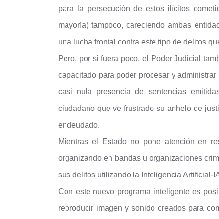
para la persecución de estos ilícitos cometi
mayoría) tampoco, careciendo ambas entidade
una lucha frontal contra este tipo de delitos q
Pero, por si fuera poco, el Poder Judicial ta
capacitado para poder procesar y administrar j
casi nula presencia de sentencias emitida
ciudadano que ve frustrado su anhelo de jus
endeudado.
Mientras el Estado no pone atención en res
organizando en bandas u organizaciones crimi
sus delitos utilizando la Inteligencia Artificial-I
Con este nuevo programa inteligente es posib
reproducir imagen y sonido creados para come