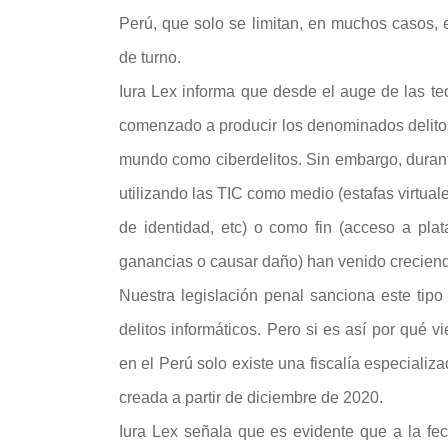
Perú, que solo se limitan, en muchos casos, e
de turno.
Iura Lex informa que desde el auge de las te
comenzado a producir los denominados delitos
mundo como ciberdelitos. Sin embargo, durant
utilizando las TIC como medio (estafas virtuale
de identidad, etc) o como fin (acceso a plat
ganancias o causar daño) han venido crecien
Nuestra legislación penal sanciona este tipo
delitos informáticos. Pero si es así por qué
en el Perú solo existe una fiscalía especializ
creada a partir de diciembre de 2020.
Iura Lex señala que es evidente que a la fech