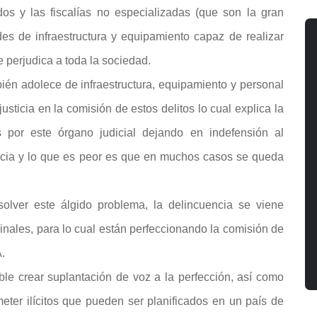
dos y las fiscalías no especializadas (que son la gran
s de infraestructura y equipamiento capaz de realizar
ue perjudica a toda la sociedad.
mbién adolece de infraestructura, equipamiento y personal
usticia en la comisión de estos delitos lo cual explica la
s por este órgano judicial dejando en indefensión al
ticia y lo que es peor es que en muchos casos se queda
olver este álgido problema, la delincuencia se viene
nales, para lo cual están perfeccionando la comisión de
A.
le crear suplantación de voz a la perfección, así como
ter ilícitos que pueden ser planificados en un país de