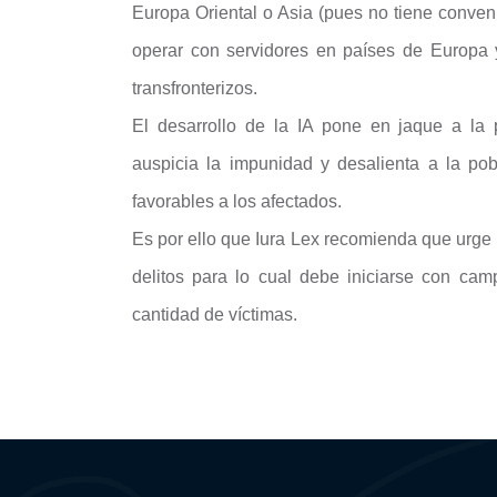
Europa Oriental o Asia (pues no tiene conveni
operar con servidores en países de Europa y 
transfronterizos.
El desarrollo de la IA pone en jaque a la 
auspicia la impunidad y desalienta a la pob
favorables a los afectados.
Es por ello que Iura Lex recomienda que urge 
delitos para lo cual debe iniciarse con ca
cantidad de víctimas.