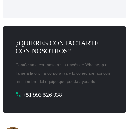
¿QUIERES CONTACTARTE
CON NOSOTROS?
Contáctante con nosotros a través de WhatsApp o
llame a la oficina corporativa y lo conectaremos con
un miembro del equipo que pueda ayudarlo.
+51 993 526 938