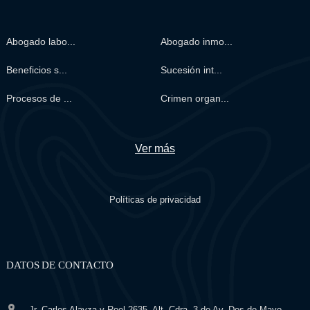
Abogado labo...
Abogado inmo...
Beneficios s...
Sucesión int...
Procesos de ...
Crimen organ...
Ver más
Políticas de privacidad
DATOS DE CONTACTO
Jr. Carlos Alayza y Roel 2635, Alt. Cdra. 3 de Av. Dos de Mayo –