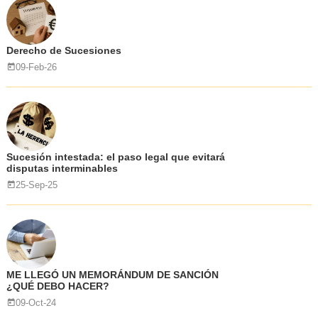
Derecho de Sucesiones
09-Feb-26
Sucesión intestada: el paso legal que evitará
disputas interminables
25-Sep-25
ME LLEGÓ UN MEMORÁNDUM DE SANCIÓN
¿QUÉ DEBO HACER?
09-Oct-24