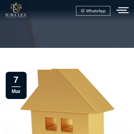
WhatsApp
7
Mar