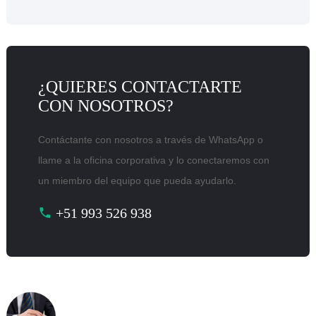
¿QUIERES CONTACTARTE
CON NOSOTROS?
Contáctante con nosotros a través de WhatsApp o
llame a la oficina corporativa y lo conectaremos con
un miembro del equipo que pueda ayudarlo.
+51 993 526 938