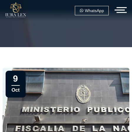
WhatsApp
9
Oct