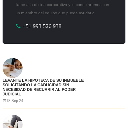
llame a la oficina corporativa y lo conectaremos con
un miembro del equipo que pueda ayudarlo.
+51 993 526 938
LEVANTE LA HIPOTECA DE SU INMUEBLE
SOLICITANDO LA CADUCIDAD SIN
NECESIDAD DE RECURRIR AL PODER
JUDICIAL
18-Sep-24