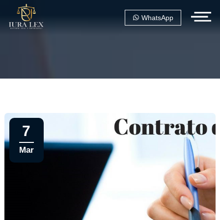
WhatsApp
7
Mar