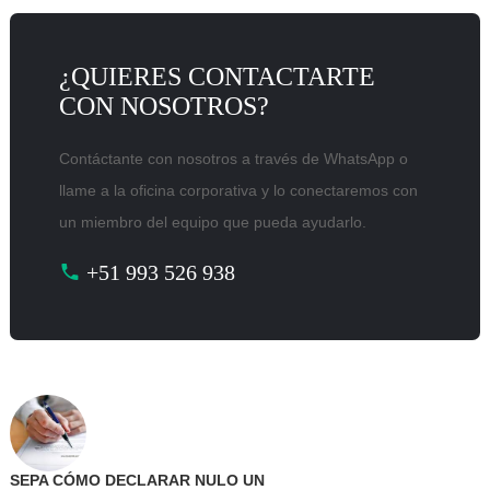
¿QUIERES CONTACTARTE
CON NOSOTROS?
Contáctante con nosotros a través de WhatsApp o
llame a la oficina corporativa y lo conectaremos con
un miembro del equipo que pueda ayudarlo.
+51 993 526 938
SEPA CÓMO DECLARAR NULO UN