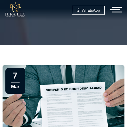
WhatsApp
7
Mar