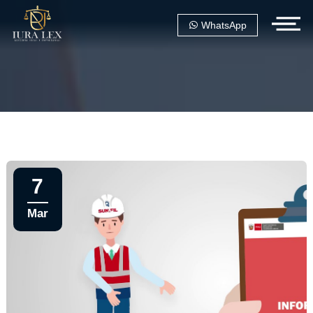
WhatsApp
7
Mar