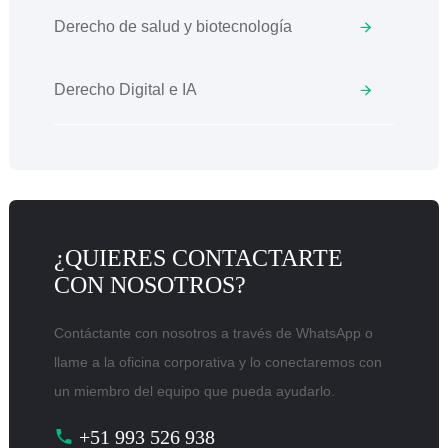
Derecho de salud y biotecnología
Derecho Digital e IA
¿QUIERES CONTACTARTE
CON NOSOTROS?
Contáctante con nosotros a través de WhatsApp o
llame a la oficina corporativa y lo conectaremos con
un miembro del equipo que pueda ayudarlo.
+51 993 526 938