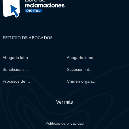
ESTUDIO DE ABOGADOS
Abogado labo...
Abogado inmo...
Beneficios s...
Sucesión int...
Procesos de ...
Crimen organ...
Ver más
Políticas de privacidad