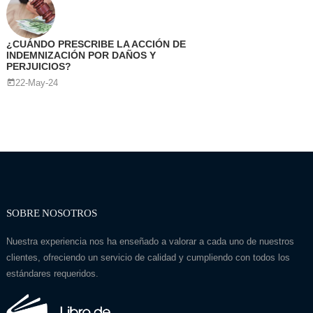
¿CUÁNDO PRESCRIBE LA ACCIÓN DE
INDEMNIZACIÓN POR DAÑOS Y
PERJUICIOS?
22-May-24
SOBRE NOSOTROS
Nuestra experiencia nos ha enseñado a valorar a cada uno de nuestros
clientes, ofreciendo un servicio de calidad y cumpliendo con todos los
estándares requeridos.